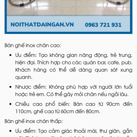
Bàn ghế inox chân cao:
Ưu điểm: Tạo không gian năng động, trẻ trung,
hiện đại. Thích hợp cho các quán bar, cafe, pub.
Khách hàng có thể dễ dàng quan sát xung
quanh.
Nhược điểm: Không phù hợp với người lớn tuổi
hoặc trẻ em. Có thể gây mỏi chân nếu ngồi lâu.
Chiều cao phổ biến: Bàn cao từ 90cm đến
110cm, ghế cao từ 60cm đến 80cm.
Bàn ghế inox chân thấp:
Ưu điểm: Tạo cảm giác thoải mái, thư giãn, gần