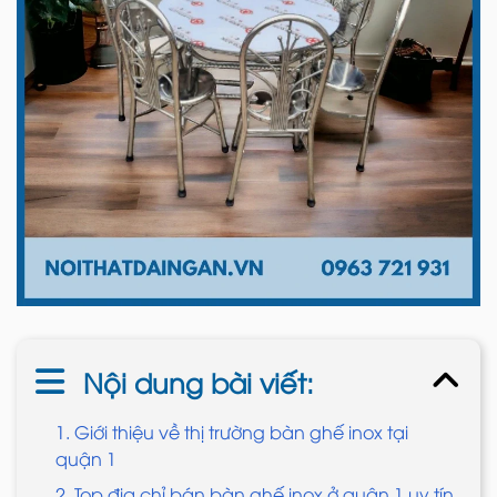
Nội dung bài viết:
1. Giới thiệu về thị trường bàn ghế inox tại
quận 1
2. Top địa chỉ bán bàn ghế inox ở quận 1 uy tín