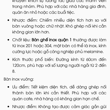
khuyến khích sự tương tác giữa các thành viên
trong nhóm. Phù hợp với các nhà hàng gia đình,
quán ăn nhỏ hoặc các buổi tiệc.
Nhược điểm: Chiếm nhiều diện tích hơn so với
bàn vuông hoặc chữ nhật. Khó ghép nối khi cần
không gian lớn hơn.
Chất liệu:
Bàn ghế inox quận 1
thường được làm
từ inox 201 hoặc 304, mặt bàn có thể là inox, kính
cường lực hoặc gỗ công nghiệp phủ melamine.
Kích thước phổ biến: Đường kính từ 60cm đến
120cm, phù hợp với số lượng người ngồi từ 2 đến
8.
Bàn inox vuông:
Ưu điểm: Tiết kiệm diện tích, dễ dàng ghép nối
thành bàn lớn khi cần thiết. Phù hợp với các
quán cafe, nhà hàng có không gian hạn chế.
Nhược điểm: Không tạo được cảm giác gần gũi