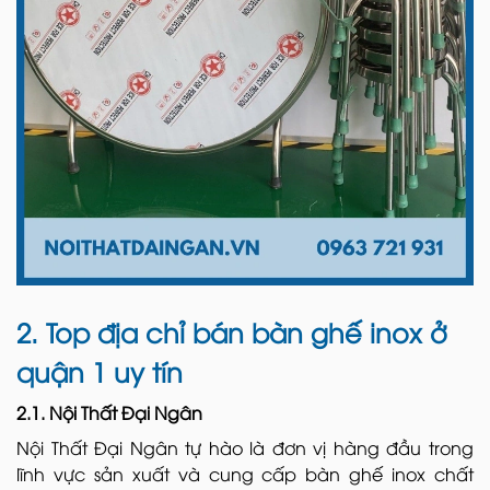
2. Top địa chỉ bán bàn ghế inox ở
quận 1 uy tín
2.1. Nội Thất Đại Ngân
Nội Thất Đại Ngân tự hào là đơn vị hàng đầu trong
lĩnh vực sản xuất và cung cấp bàn ghế inox chất