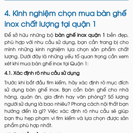
4. Kinh nghiệm chọn mua bàn ghế
inox chất lượng tại quận 1
Để sở hữu những bộ
bàn ghế inox quận 1
bền đẹp,
phù hợp với nhu cầu sử dụng, bạn cần trang bị cho
mình những kinh nghiệm lựa chọn sản phẩm chất
lượng. Dưới đây là những yếu tố quan trọng cần xem
xét khi mua bàn ghế inox tại Quận 1:
4.1. Xác định rõ nhu cầu sử dụng
Trước khi bắt đầu tìm kiếm, hãy xác định rõ mục đích
sử dụng bàn ghế inox. Bạn cần bàn ghế cho nhà
hàng, quán ăn, gia đình hay văn phòng? Số lượng
người sử dụng là bao nhiêu? Phong cách nội thất bạn
hướng đến là gì? Việc xác định rõ nhu cầu sẽ giúp
bạn thu hẹp phạm vi tìm kiếm và lựa chọn được sản
phẩm phù hợp nhất.