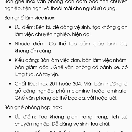
Bàn ghế inox văn phòng cần đảm bảo tính chuyên
nghiệp, tiện nghi và thoải mái cho người sử dụng.
Bàn ghế làm việc inox:
Ưu điểm: Bền bỉ, dễ dàng vệ sinh, tạo không gian
làm việc chuyên nghiệp, hiện đại.
Nhược điểm: Có thể tạo cảm giác lạnh lẽo,
không ấm cúng.
Kiểu dáng: Bàn làm việc đơn, bàn làm việc nhóm,
bàn giám đốc... Ghế văn phòng có bánh xe, có
lưng tựa, có tay vịn.
Chất liệu: Inox 201 hoặc 304. Mặt bàn thường là
gỗ công nghiệp phủ melamine hoặc laminate.
Ghế văn phòng có thể bọc da, vải hoặc lưới.
Bàn ghế phòng họp inox:
Ưu điểm: Tạo không gian trang trọng, lịch sự,
chuyên nghiệp. Dễ dàng vệ sinh, lau chùi.