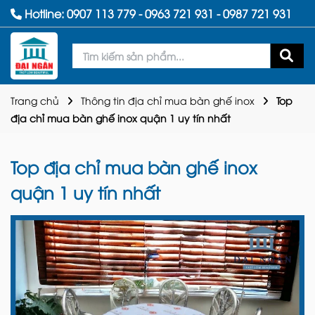
Hotline:
0907 113 779
-
0963 721 931
-
0987 721 931
Trang chủ
Thông tin địa chỉ mua bàn ghế inox
Top
địa chỉ mua bàn ghế inox quận 1 uy tín nhất
Top địa chỉ mua bàn ghế inox
quận 1 uy tín nhất