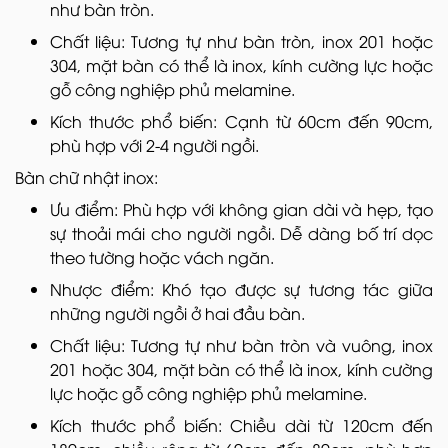
như bàn tròn.
Chất liệu: Tương tự như bàn tròn, inox 201 hoặc
304, mặt bàn có thể là inox, kính cường lực hoặc
gỗ công nghiệp phủ melamine.
Kích thước phổ biến: Cạnh từ 60cm đến 90cm,
phù hợp với 2-4 người ngồi.
Bàn chữ nhật inox:
Ưu điểm: Phù hợp với không gian dài và hẹp, tạo
sự thoải mái cho người ngồi. Dễ dàng bố trí dọc
theo tường hoặc vách ngăn.
Nhược điểm: Khó tạo được sự tương tác giữa
những người ngồi ở hai đầu bàn.
Chất liệu: Tương tự như bàn tròn và vuông, inox
201 hoặc 304, mặt bàn có thể là inox, kính cường
lực hoặc gỗ công nghiệp phủ melamine.
Kích thước phổ biến: Chiều dài từ 120cm đến