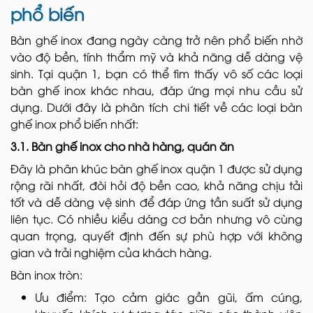
phổ biến
Bàn ghế inox đang ngày càng trở nên phổ biến nhờ
vào độ bền, tính thẩm mỹ và khả năng dễ dàng vệ
sinh. Tại quận 1, bạn có thể tìm thấy vô số các loại
bàn ghế inox khác nhau, đáp ứng mọi nhu cầu sử
dụng. Dưới đây là phân tích chi tiết về các loại bàn
ghế inox phổ biến nhất:
3.1. Bàn ghế inox cho nhà hàng, quán ăn
Đây là phân khúc bàn ghế inox quận 1 được sử dụng
rộng rãi nhất, đòi hỏi độ bền cao, khả năng chịu tải
tốt và dễ dàng vệ sinh để đáp ứng tần suất sử dụng
liên tục. Có nhiều kiểu dáng cơ bản nhưng vô cùng
quan trọng, quyết định đến sự phù hợp với không
gian và trải nghiệm của khách hàng.
Bàn inox tròn:
Ưu điểm: Tạo cảm giác gần gũi, ấm cúng,