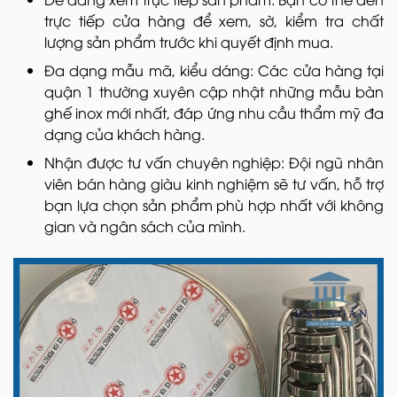
trực tiếp cửa hàng để xem, sờ, kiểm tra chất
lượng sản phẩm trước khi quyết định mua.
Đa dạng mẫu mã, kiểu dáng: Các cửa hàng tại
quận 1 thường xuyên cập nhật những mẫu bàn
ghế inox mới nhất, đáp ứng nhu cầu thẩm mỹ đa
dạng của khách hàng.
Nhận được tư vấn chuyên nghiệp: Đội ngũ nhân
viên bán hàng giàu kinh nghiệm sẽ tư vấn, hỗ trợ
bạn lựa chọn sản phẩm phù hợp nhất với không
gian và ngân sách của mình.