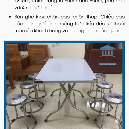
180cm, chiều rộng từ 60cm đến 80cm, phù hợp
với 4-6 người ngồi.
Bàn ghế inox chân cao, chân thấp: Chiều cao
của bàn ghế ảnh hưởng trực tiếp đến sự thoải
mái của khách hàng và phong cách của quán.