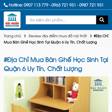
Hotline:
0907 113 779
-
0963 721 931
-
0987 721 931
Trang chủ
Review địa điểm mua đồ nội thất
#Địa Chỉ
Mua Bàn Ghế Học Sinh Tại Quận 6 Uy Tín, Chất Lượng
#Địa Chỉ Mua Bàn Ghế Học Sinh Tại
Quận 6 Uy Tín, Chất Lượng