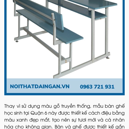
Thay vì sử dụng màu gỗ truyền thống, mẫu bàn ghế
học sinh tại Quận 6 này được thiết kế cách điệu bằng
màu xanh đẹp mắt, tạo nên sự tươi mới và cá nhân
hóa cho không gian. Bàn và ghế được thiết kế gắn