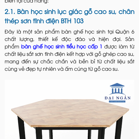
biến tại cửa hàng:
2.1. Bàn học sinh lục giác gỗ cao su, chân
thép sơn tĩnh điện BTH 103
Đây là một sản phẩm bàn ghế học sinh tại Quận 6
chất lượng, thiết kế độc đáo và hiện đại. Sản
phẩm
bàn ghế học sinh tiểu học cấp 1
được làm từ
chất liệu sắt sơn tĩnh điện kết hợp với gỗ ghép cao su,
mang đến sự chắc chắn và bền bỉ từ chất liệu sắt
cùng vẻ đẹp tự nhiên và ấm cúng từ gỗ cao su.