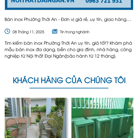
Bàn inox Phường Thới An - Đơn vị giá rẻ, uy tín, giao hàng
nhanh Đại Ngân
08 Tháng 11, 2025
Tin trong nghành
Tìm kiếm bàn inox Phường Thới An uy tín, giá tốt? Khám phá
mẫu bàn inox đa dạng, bền cho gia đình, nhà hàng, công
nghiệp từ Nội thất Đại Ngân(bảo hành từ 12 tháng).
KHÁCH HÀNG CỦA CHÚNG TÔI