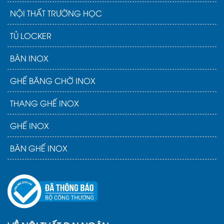
NỘI THẤT TRƯỜNG HỌC
TỦ LOCKER
BÀN INOX
GHẾ BĂNG CHỜ INOX
THANG GHẾ INOX
GHẾ INOX
BÀN GHẾ INOX