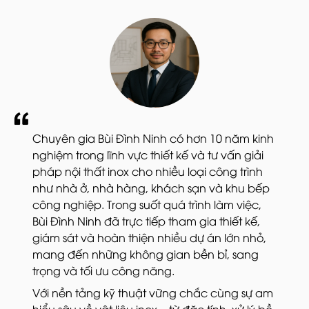
Chuyên gia Bùi Đình Ninh có hơn 10 năm kinh
nghiệm trong lĩnh vực thiết kế và tư vấn giải
pháp nội thất inox cho nhiều loại công trình
như nhà ở, nhà hàng, khách sạn và khu bếp
công nghiệp. Trong suốt quá trình làm việc,
Bùi Đình Ninh đã trực tiếp tham gia thiết kế,
giám sát và hoàn thiện nhiều dự án lớn nhỏ,
mang đến những không gian bền bỉ, sang
trọng và tối ưu công năng.
Với nền tảng kỹ thuật vững chắc cùng sự am