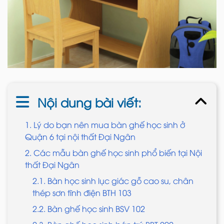
Nội dung bài viết:
1. Lý do bạn nên mua bàn ghế học sinh ở
Quận 6 tại nội thất Đại Ngân
2. Các mẫu bàn ghế học sinh phổ biến tại Nội
thất Đại Ngân
2.1. Bàn học sinh lục giác gỗ cao su, chân
thép sơn tĩnh điện BTH 103
2.2. Bàn ghế học sinh BSV 102