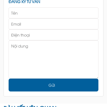
ĐĂNG KÝ TƯ VẤN
Gửi