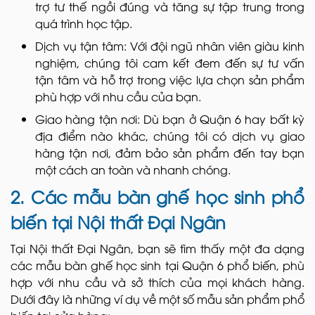
trợ tư thế ngồi đúng và tăng sự tập trung trong
quá trình học tập.
Dịch vụ tận tâm: Với đội ngũ nhân viên giàu kinh
nghiệm, chúng tôi cam kết đem đến sự tư vấn
tận tâm và hỗ trợ trong việc lựa chọn sản phẩm
phù hợp với nhu cầu của bạn.
Giao hàng tận nơi: Dù bạn ở Quận 6 hay bất kỳ
địa điểm nào khác, chúng tôi có dịch vụ giao
hàng tận nơi, đảm bảo sản phẩm đến tay bạn
một cách an toàn và nhanh chóng.
2. Các mẫu bàn ghế học sinh phổ
biến tại Nội thất Đại Ngân
Tại Nội thất Đại Ngân, bạn sẽ tìm thấy một đa dạng
các mẫu bàn ghế học sinh tại Quận 6 phổ biến, phù
hợp với nhu cầu và sở thích của mọi khách hàng.
Dưới đây là những ví dụ về một số mẫu sản phẩm phổ