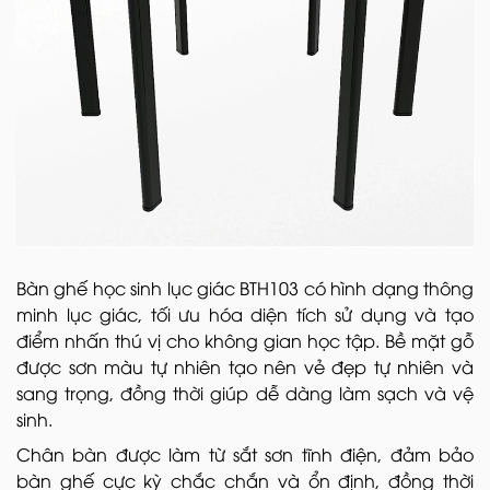
Bàn ghế học sinh lục giác BTH103 có hình dạng thông
minh lục giác, tối ưu hóa diện tích sử dụng và tạo
điểm nhấn thú vị cho không gian học tập. Bề mặt gỗ
được sơn màu tự nhiên tạo nên vẻ đẹp tự nhiên và
sang trọng, đồng thời giúp dễ dàng làm sạch và vệ
sinh.
Chân bàn được làm từ sắt sơn tĩnh điện, đảm bảo
bàn ghế cực kỳ chắc chắn và ổn định, đồng thời