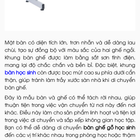
Mặt bàn có diện tích lớn, trơn nhẵn và dễ dàng lau
chùi, tạo sự đồng bộ với màu sắc của hai ghế ngồi.
Khung bàn ghế được làm bằng sắt sơn tĩnh điện,
mang lại độ chắc chắn và bền bỉ. Đặc biệt, khung
bàn học sinh
còn được bọc mút cao su phía dưới cẩn
thận, giúp tránh làm trầy xước sàn nhà khi di chuyển
bàn ghế.
Đây là mẫu bàn và ghế có thể tách rời nhau, giúp
thuận tiện trong việc vận chuyển từ nơi này đến nơi
khác. Điều này làm cho sản phẩm linh hoạt và tiện lợi
trong việc di chuyển và sắp xếp không gian học tập.
Bạn có thể dễ dàng di chuyển
bàn ghế gỗ học sinh
đến các vị trí khác nhau trong phòng học hoặc thậm