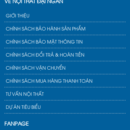
VỀ NỘI THẤT ĐẠI NGÂN
GIỚI THIỆU
CHÍNH SÁCH BẢO HÀNH SẢN PHẨM
CHÍNH SÁCH BẢO MẬT THÔNG TIN
CHÍNH SÁCH ĐỔI TRẢ & HOÀN TIỀN
CHÍNH SÁCH VẬN CHUYỂN
CHÍNH SÁCH MUA HÀNG THANH TOÁN
TƯ VẤN NỘI THẤT
DỰ ÁN TIÊU BIỂU
FANPAGE