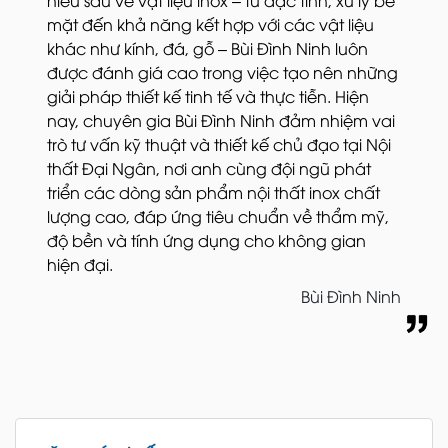
hiểu sâu về vật liệu inox – từ đặc tính, xử lý bề
mặt đến khả năng kết hợp với các vật liệu
khác như kính, đá, gỗ – Bùi Đình Ninh luôn
được đánh giá cao trong việc tạo nên những
giải pháp thiết kế tinh tế và thực tiễn. Hiện
nay, chuyên gia Bùi Đình Ninh đảm nhiệm vai
trò tư vấn kỹ thuật và thiết kế chủ đạo tại Nội
thất Đại Ngân, nơi anh cùng đội ngũ phát
triển các dòng sản phẩm nội thất inox chất
lượng cao, đáp ứng tiêu chuẩn về thẩm mỹ,
độ bền và tính ứng dụng cho không gian
hiện đại.
Bùi Đình Ninh