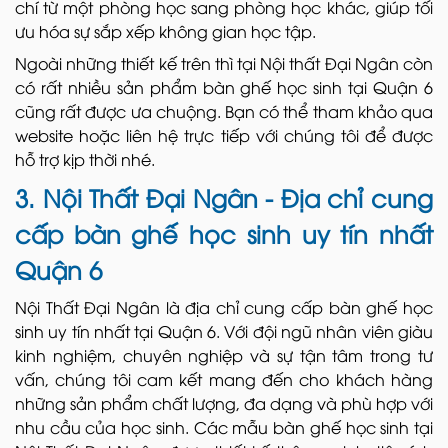
chí từ một phòng học sang phòng học khác, giúp tối
ưu hóa sự sắp xếp không gian học tập.
Ngoài những thiết kế trên thì tại Nội thất Đại Ngân còn
có rất nhiều sản phẩm bàn ghế học sinh tại Quận 6
cũng rất được ưa chuộng. Bạn có thể tham khảo qua
website hoặc liên hệ trực tiếp với chúng tôi để được
hỗ trợ kịp thời nhé.
3. Nội Thất Đại Ngân - Địa chỉ cung
cấp bàn ghế học sinh uy tín nhất
Quận 6
Nội Thất Đại Ngân là địa chỉ cung cấp bàn ghế học
sinh uy tín nhất tại Quận 6. Với đội ngũ nhân viên giàu
kinh nghiệm, chuyên nghiệp và sự tận tâm trong tư
vấn, chúng tôi cam kết mang đến cho khách hàng
những sản phẩm chất lượng, đa dạng và phù hợp với
nhu cầu của học sinh. Các mẫu bàn ghế học sinh tại