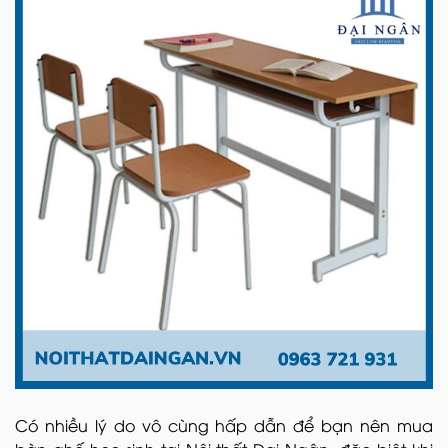
Có nhiều lý do vô cùng hấp dẫn để bạn nên mua