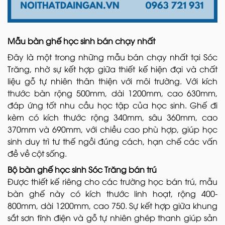
Mẫu bàn ghế học sinh bán chạy nhất
Đây là một trong những mẫu bán chạy nhất tại Sóc
Trăng, nhờ sự kết hợp giữa thiết kế hiện đại và chất
liệu gỗ tự nhiên thân thiện với môi trường. Với kích
thước bàn rộng 500mm, dài 1200mm, cao 630mm,
đáp ứng tốt nhu cầu học tập của học sinh. Ghế đi
kèm có kích thước rộng 340mm, sâu 360mm, cao
370mm và 690mm, với chiều cao phù hợp, giúp học
sinh duy trì tư thế ngồi đúng cách, hạn chế các vấn
đề về cột sống.
Bộ bàn ghế học sinh Sóc Trăng bán trú
Được thiết kế riêng cho các trường học bán trú, mẫu
bàn ghế này có kích thước linh hoạt, rộng 400-
800mm, dài 1200mm, cao 750. Sự kết hợp giữa khung
sắt sơn tĩnh điện và gỗ tự nhiên ghép thanh giúp sản