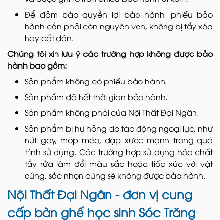
Để đảm bảo quyền lợi bảo hành, phiếu bảo
hành cần phải còn nguyên vẹn, không bị tẩy xóa
hay cắt dán.
Chúng tôi xin lưu ý các trường hợp không được bảo
hành bao gồm:
Sản phẩm không có phiếu bảo hành.
Sản phẩm đã hết thời gian bảo hành.
Sản phẩm không phải của Nội Thất Đại Ngân.
Sản phẩm bị hư hỏng do tác động ngoại lực, như
nứt gãy, móp méo, dập xước mạnh trong quá
trình sử dụng. Các trường hợp sử dụng hóa chất
tẩy rửa làm đổi màu sắc hoặc tiếp xúc với vật
cứng, sắc nhọn cũng sẽ không được bảo hành.
Nội Thất Đại Ngân - đơn vị cung
cấp bàn ghế học sinh Sóc Trăng