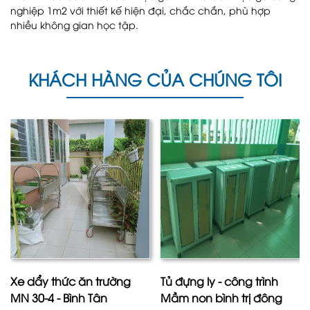
nghiệp 1m2 với thiết kế hiện đại, chắc chắn, phù hợp
nhiều không gian học tập.
KHÁCH HÀNG CỦA CHÚNG TÔI
Xe dẩy thức ăn trường
Tủ đựng ly - công trình
MN 30-4 - Bình Tân
Mầm non bình trị đông