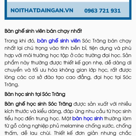
Bàn ghế sinh viên bán chạy nhất
Trong khi đó,
bàn ghế sinh viên
Sóc Trăng bán chạy
nhất lại chú trọng vào tính bền bỉ, tiện dụng và phù
hợp với môi trường học tập ở các trường đại học. Sản
phẩm này thường được thiết kế gọn nhẹ, dễ dàng di
chuyển và tối ưu hóa không gian lớp học, rất được
lòng các cơ sở đào tạo cao đẳng, đại học tại Sóc
Trăng.
Bàn học sinh tại Sóc Trăng
Bàn ghế học sinh Sóc Trăng
được sản xuất với nhiều
kích thước và kiểu dáng, đáp ứng nhu cầu từ học sinh
tiểu học đến trung học. Mặt
bàn học sinh
thường làm
từ gỗ công nghiệp phủ melamine chống xước, chống
thấm, dễ lau chùi. Thiết kế đơn giản nhưng chắc