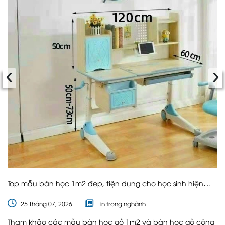
‹
›
Top mẫu bàn học 1m2 đẹp, tiện dụng cho học sinh hiện
nay
25 Tháng 07, 2026
Tin trong nghành
Tham khảo các mẫu bàn học gỗ 1m2 và bàn học gỗ công