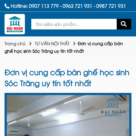
Hotline:
0907 113 779
-
0963 721 931
-
0987 721 931
Trang chủ
TƯ VẤN NỘI THẤT
Đơn vị cung cấp bàn
ghế học sinh Sóc Trăng uy tín tốt nhất
Đơn vị cung cấp bàn ghế học sinh
Sóc Trăng uy tín tốt nhất