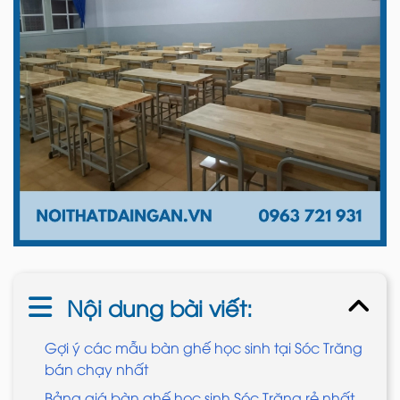
Nội dung bài viết:
Gợi ý các mẫu bàn ghế học sinh tại Sóc Trăng
bán chạy nhất
Bảng giá bàn ghế học sinh Sóc Trăng rẻ nhất