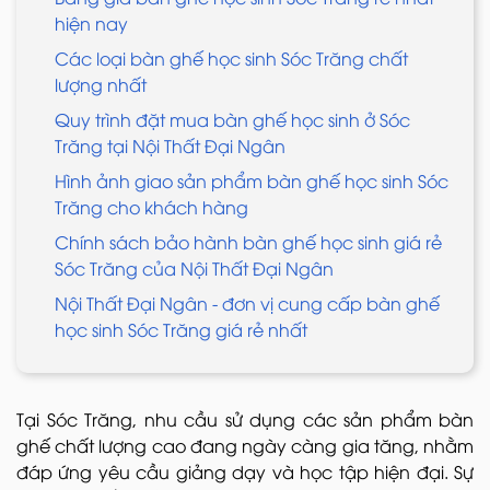
hiện nay
Các loại bàn ghế học sinh Sóc Trăng chất
lượng nhất
Quy trình đặt mua bàn ghế học sinh ở Sóc
Trăng tại Nội Thất Đại Ngân
Hình ảnh giao sản phẩm bàn ghế học sinh Sóc
Trăng cho khách hàng
Chính sách bảo hành bàn ghế học sinh giá rẻ
Sóc Trăng của Nội Thất Đại Ngân
Nội Thất Đại Ngân - đơn vị cung cấp bàn ghế
học sinh Sóc Trăng giá rẻ nhất
Tại Sóc Trăng, nhu cầu sử dụng các sản phẩm bàn
ghế chất lượng cao đang ngày càng gia tăng, nhằm
đáp ứng yêu cầu giảng dạy và học tập hiện đại. Sự