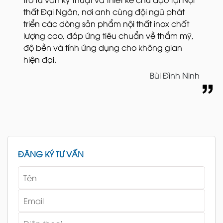
thất Đại Ngân, nơi anh cùng đội ngũ phát
triển các dòng sản phẩm nội thất inox chất
lượng cao, đáp ứng tiêu chuẩn về thẩm mỹ,
độ bền và tính ứng dụng cho không gian
hiện đại.
Bùi Đình Ninh
ĐĂNG KÝ TƯ VẤN