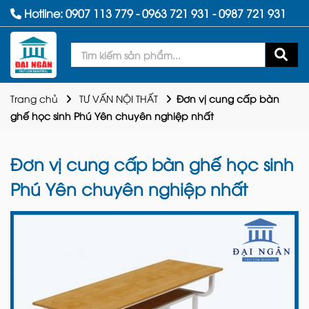
Hotline:
0907 113 779
-
0963 721 931
-
0987 721 931
Trang chủ
TƯ VẤN NỘI THẤT
Đơn vị cung cấp bàn
ghế học sinh Phú Yên chuyên nghiệp nhất
Đơn vị cung cấp bàn ghế học sinh
Phú Yên chuyên nghiệp nhất