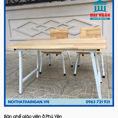
Bàn ghế giáo viên ở Phú Yên