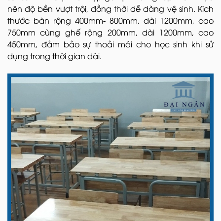
nên độ bền vượt trội, đồng thời dễ dàng vệ sinh. Kích
thước bàn rộng 400mm- 800mm, dài 1200mm, cao
750mm cùng ghế rộng 200mm, dài 1200mm, cao
450mm, đảm bảo sự thoải mái cho học sinh khi sử
dụng trong thời gian dài.