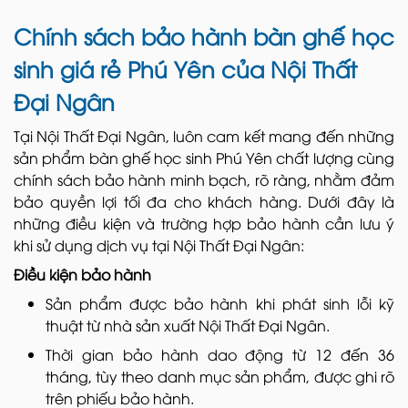
Chính sách bảo hành bàn ghế học
sinh giá rẻ Phú Yên của Nội Thất
Đại Ngân
Tại Nội Thất Đại Ngân, luôn cam kết mang đến những
sản phẩm bàn ghế học sinh Phú Yên
chất lượng cùng
chính sách bảo hành minh bạch, rõ ràng, nhằm đảm
bảo quyền lợi tối đa cho khách hàng. Dưới đây là
những điều kiện và trường hợp bảo hành cần lưu ý
khi sử dụng dịch vụ tại Nội Thất Đại Ngân:
Điều kiện bảo hành
Sản phẩm được bảo hành khi phát sinh lỗi kỹ
thuật từ nhà sản xuất Nội Thất Đại Ngân.
Thời gian bảo hành dao động từ 12 đến 36
tháng, tùy theo danh mục sản phẩm, được ghi rõ
trên phiếu bảo hành.