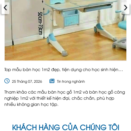
‹
›
Top mẫu bàn học 1m2 đẹp, tiện dụng cho học sinh hiện
nay
25 Tháng 07, 2026
Tin trong nghành
Tham khảo các mẫu bàn học gỗ 1m2 và bàn học gỗ công
nghiệp 1m2 với thiết kế hiện đại, chắc chắn, phù hợp
nhiều không gian học tập.
KHÁCH HÀNG CỦA CHÚNG TÔI