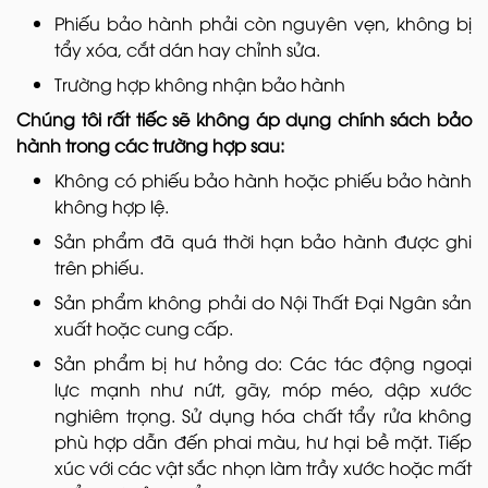
Phiếu bảo hành phải còn nguyên vẹn, không bị
tẩy xóa, cắt dán hay chỉnh sửa.
Trường hợp không nhận bảo hành
Chúng tôi rất tiếc sẽ không áp dụng chính sách bảo
hành trong các trường hợp sau:
Không có phiếu bảo hành hoặc phiếu bảo hành
không hợp lệ.
Sản phẩm đã quá thời hạn bảo hành được ghi
trên phiếu.
Sản phẩm không phải do Nội Thất Đại Ngân sản
xuất hoặc cung cấp.
Sản phẩm bị hư hỏng do: Các tác động ngoại
lực mạnh như nứt, gãy, móp méo, dập xước
nghiêm trọng. Sử dụng hóa chất tẩy rửa không
phù hợp dẫn đến phai màu, hư hại bề mặt. Tiếp
xúc với các vật sắc nhọn làm trầy xước hoặc mất