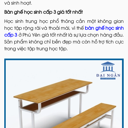
và sinh hoạt.
Bàn ghế học sinh cấp 3 giá tốt nhất
Học sinh trung học phổ thông cần một không gian
học tập rộng rãi và thoải mái, vì thế
bàn ghế học sinh
cấp 3
ở Phú Yên giá tốt nhất là sự lựa chọn hàng đầu.
Sản phẩm không chỉ bền đẹp mà còn hỗ trợ tích cực
trong việc tập trung học tập.