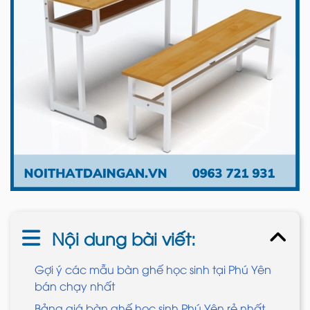
Nội dung bài viết:
Gợi ý các mẫu bàn ghế học sinh tại Phú Yên
bán chạy nhất
Bảng giá bàn ghế học sinh Phú Yên rẻ nhất