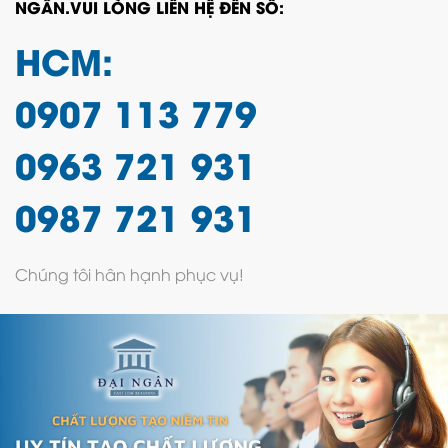
NGÂN.VUI LÒNG LIÊN HỆ ĐẾN SỐ:
HCM:
0907 113 779
0963 721 931
0987 721 931
Chúng tôi hân hạnh phục vụ!