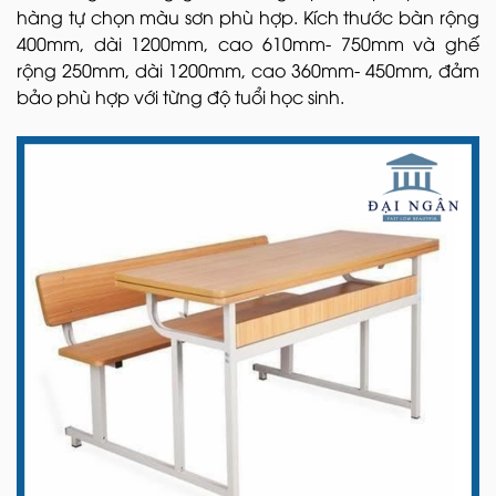
hàng tự chọn màu sơn phù hợp. Kích thước bàn rộng
400mm, dài 1200mm, cao 610mm- 750mm và ghế
rộng 250mm, dài 1200mm, cao 360mm- 450mm, đảm
bảo phù hợp với từng độ tuổi học sinh.