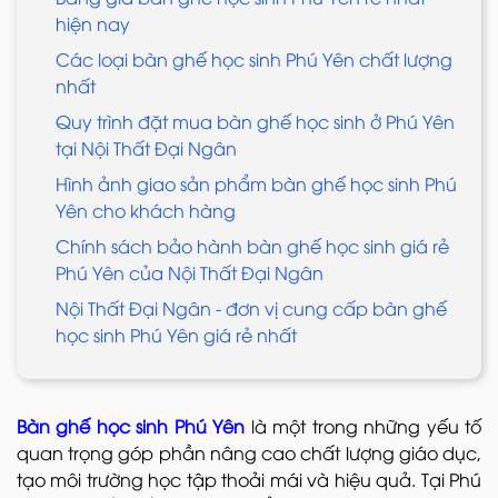
hiện nay
Các loại bàn ghế học sinh Phú Yên chất lượng
nhất
Quy trình đặt mua bàn ghế học sinh ở Phú Yên
tại Nội Thất Đại Ngân
Hình ảnh giao sản phẩm bàn ghế học sinh Phú
Yên cho khách hàng
Chính sách bảo hành bàn ghế học sinh giá rẻ
Phú Yên của Nội Thất Đại Ngân
Nội Thất Đại Ngân - đơn vị cung cấp bàn ghế
học sinh Phú Yên giá rẻ nhất
Bàn ghế học sinh Phú Yên
là một trong những yếu tố
quan trọng góp phần nâng cao chất lượng giáo dục,
tạo môi trường học tập thoải mái và hiệu quả. Tại Phú