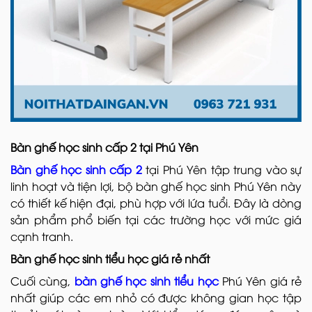
Bàn ghế học sinh cấp 2 tại Phú Yên
Bàn ghế học sinh cấp 2
tại Phú Yên tập trung vào sự
linh hoạt và tiện lợi, bộ bàn ghế học sinh Phú Yên này
có thiết kế hiện đại, phù hợp với lứa tuổi. Đây là dòng
sản phẩm phổ biến tại các trường học với mức giá
cạnh tranh.
Bàn ghế học sinh tiểu học giá rẻ nhất
Cuối cùng,
bàn ghế học sinh tiểu học
Phú Yên giá rẻ
nhất giúp các em nhỏ có được không gian học tập