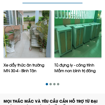
Xe dẩy thức ăn trường
Tủ đựng ly - công trình
MN 30-4 - Bình Tân
Mầm non bình trị đông
MỌI THẮC MẮC VÀ YÊU CẦU CẦN HỖ TRỢ TỪ ĐẠI