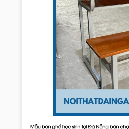
Mẫu bàn ghế học sinh tại Đà Nẵng bán chạ