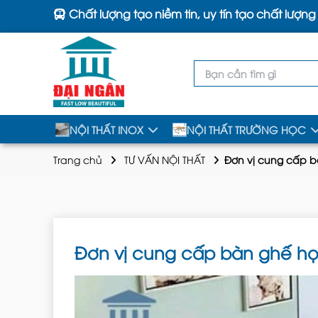
Chất lượng tạo niềm tin, uy tín tạo chất lượng
NỘI THẤT INOX
NỘI THẤT TRƯỜNG HỌC
Trang chủ
TƯ VẤN NỘI THẤT
Đơn vị cung cấp b
Đơn vị cung cấp bàn ghế họ