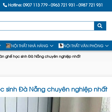
Hotline:
0907 113 779
-
0963 721 931
-
0987 721 931
NỘI THẤT NHÀ HÀNG
NỘI THẤT VĂN PHÒNG
àn ghế học sinh Đà Nẵng chuyên nghiệp nhất
c sinh Đà Nẵng chuyên nghiệp nhất