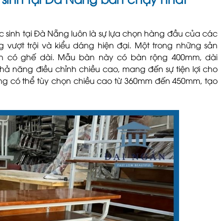
 sinh tại Đà Nẵng luôn là sự lựa chọn hàng đầu của các
 vượt trội và kiểu dáng hiện đại. Một trong những sản
h có ghế dài. Mẫu bàn này có bàn rộng 400mm, dài
ả năng điều chỉnh chiều cao, mang đến sự tiện lợi cho
ũng có thể tùy chọn chiều cao từ 360mm đến 450mm, tạo