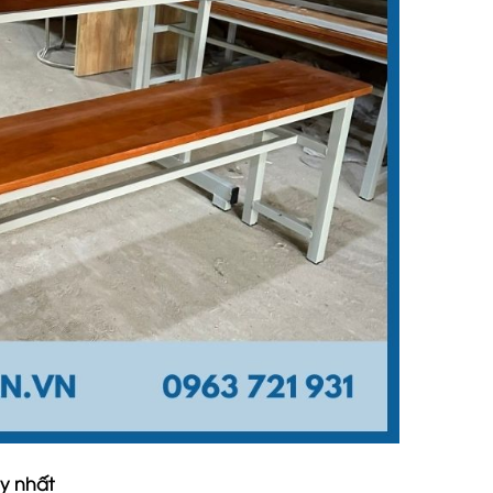
y nhất