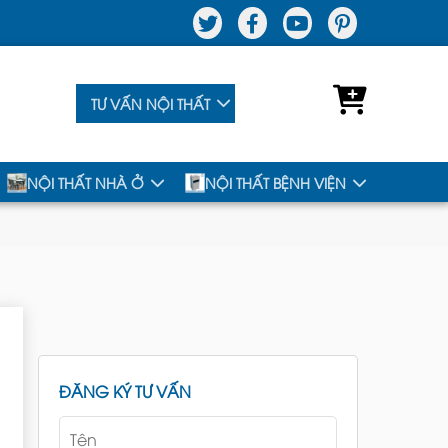
TƯ VẤN NỘI THẤT
NỘI THẤT NHÀ Ở
NỘI THẤT BỆNH VIỆN
ĐĂNG KÝ TƯ VẤN