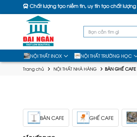
Chất lượng tạo niềm tin, uy tín tạo chất lượng
NỘI THẤT INOX
NỘI THẤT TRƯỜNG HỌC
Trang chủ
NỘI THẤT NHÀ HÀNG
BÀN GHẾ CAFE
BÀN CAFE
GHẾ CAFE