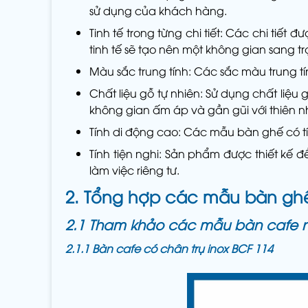
sử dụng của khách hàng.
Tinh tế trong từng chi tiết: Các chi tiết 
tinh tế sẽ tạo nên một không gian sang 
Màu sắc trung tính: Các sắc màu trung tí
Chất liệu gỗ tự nhiên: Sử dụng chất liệu
không gian ấm áp và gần gũi với thiên n
Tính di động cao: Các mẫu bàn ghế có tí
Tính tiện nghi: Sản phẩm được thiết kế 
làm việc riêng tư.
2. Tổng hợp các mẫu bàn ghế 
2.1 Tham khảo các mẫu bàn cafe n
2.1.1 Bàn cafe có chân trụ inox BCF 114