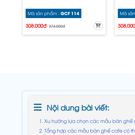
GCF 114
Mã sản phẩm :
Mã sản
308.000đ
308.00
374.000đ
Nội dung bài viết:
1. Xu hướng lựa chọn các mẫu bàn ghế 
2. Tổng hợp các mẫu bàn ghế cafe có thi