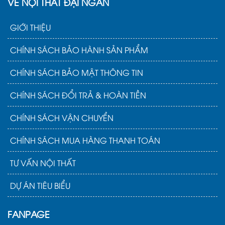
VỀ NỘI THẤT ĐẠI NGÂN
GIỚI THIỆU
CHÍNH SÁCH BẢO HÀNH SẢN PHẨM
CHÍNH SÁCH BẢO MẬT THÔNG TIN
CHÍNH SÁCH ĐỔI TRẢ & HOÀN TIỀN
CHÍNH SÁCH VẬN CHUYỂN
CHÍNH SÁCH MUA HÀNG THANH TOÁN
TƯ VẤN NỘI THẤT
DỰ ÁN TIÊU BIỂU
FANPAGE