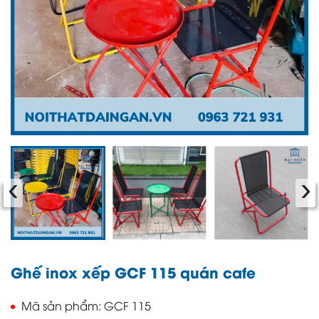
‹
›
Ghế inox xếp GCF 115 quán cafe
Mã sản phẩm
GCF 115