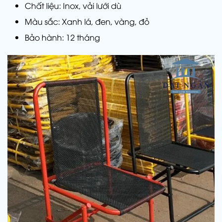
Chất liệu: Inox, vải lưới dù
Màu sắc: Xanh lá, đen, vàng, đỏ
Bảo hành: 12 tháng