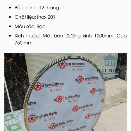
Bảo hành: 12 tháng
Chất liệu: Inox 201
Màu sắc: Bạc
Kích thước: Mặt bàn đường kính 1200mm. Cao
750 mm