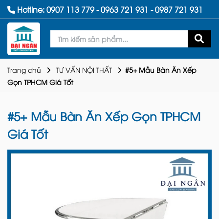
Hotline:
0907 113 779
-
0963 721 931
-
0987 721 931
Trang chủ
TƯ VẤN NỘI THẤT
#5+ Mẫu Bàn Ăn Xếp
Gọn TPHCM Giá Tốt
#5+ Mẫu Bàn Ăn Xếp Gọn TPHCM
Giá Tốt