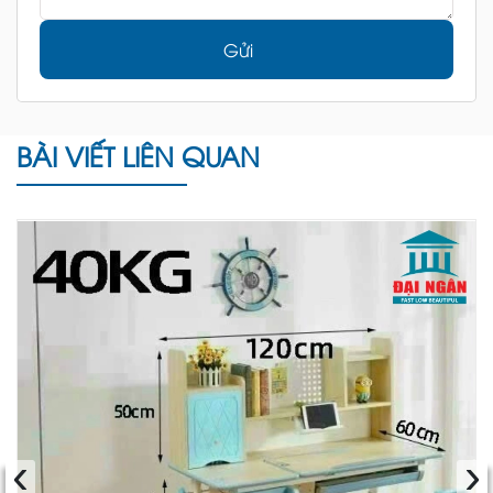
Gửi
BÀI VIẾT LIÊN QUAN
‹
›