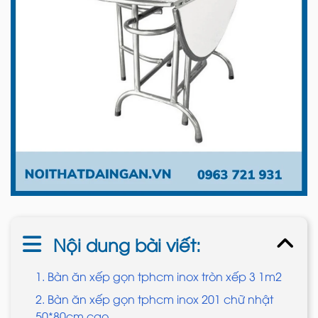
Nội dung bài viết:
1. Bàn ăn xếp gọn tphcm inox tròn xếp 3 1m2
2. Bàn ăn xếp gọn tphcm inox 201 chữ nhật
50*80cm cao