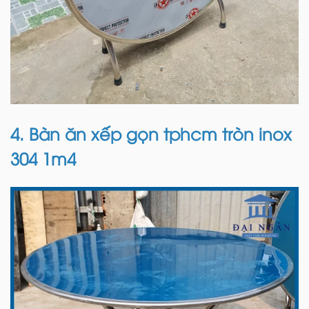
4. Bàn ăn xếp gọn tphcm tròn inox
304 1m4