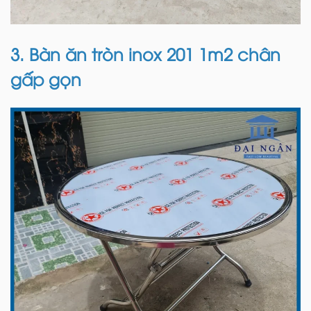
3. Bàn ăn tròn inox 201 1m2 chân
gấp gọn