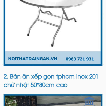
2. Bàn ăn xếp gọn tphcm inox 201
chữ nhật 50*80cm cao