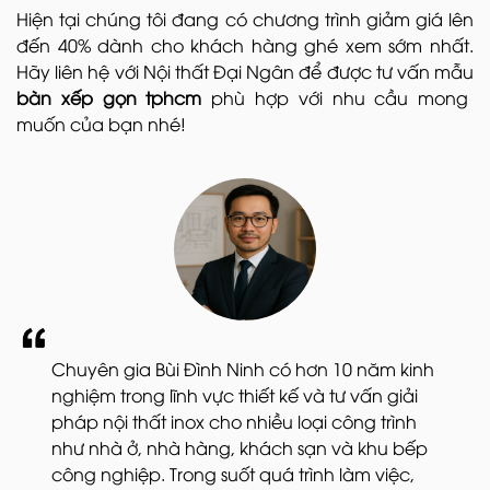
Hiện tại chúng tôi đang có chương trình giảm giá lên
đến 40% dành cho khách hàng ghé xem sớm nhất.
Hãy liên hệ với Nội thất Đại Ngân để được tư vấn mẫu
bàn xếp gọn tphcm
phù hợp với nhu cầu mong
muốn của bạn nhé!
Chuyên gia Bùi Đình Ninh có hơn 10 năm kinh
nghiệm trong lĩnh vực thiết kế và tư vấn giải
pháp nội thất inox cho nhiều loại công trình
như nhà ở, nhà hàng, khách sạn và khu bếp
công nghiệp. Trong suốt quá trình làm việc,