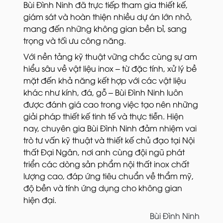
Bùi Đình Ninh đã trực tiếp tham gia thiết kế,
giám sát và hoàn thiện nhiều dự án lớn nhỏ,
mang đến những không gian bền bỉ, sang
trọng và tối ưu công năng.
Với nền tảng kỹ thuật vững chắc cùng sự am
hiểu sâu về vật liệu inox – từ đặc tính, xử lý bề
mặt đến khả năng kết hợp với các vật liệu
khác như kính, đá, gỗ – Bùi Đình Ninh luôn
được đánh giá cao trong việc tạo nên những
giải pháp thiết kế tinh tế và thực tiễn. Hiện
nay, chuyên gia Bùi Đình Ninh đảm nhiệm vai
trò tư vấn kỹ thuật và thiết kế chủ đạo tại Nội
thất Đại Ngân, nơi anh cùng đội ngũ phát
triển các dòng sản phẩm nội thất inox chất
lượng cao, đáp ứng tiêu chuẩn về thẩm mỹ,
độ bền và tính ứng dụng cho không gian
hiện đại.
Bùi Đình Ninh