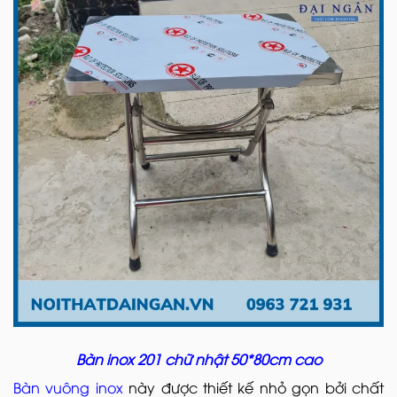
Bàn inox 201 chữ nhật 50*80cm cao
Bàn vuông inox
này được thiết kế nhỏ gọn bởi chất