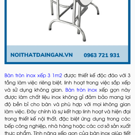
Bàn tròn inox xếp 3 1m2
được thiết kế độc đáo với 3
tầng làm việc riêng biệt, linh hoạt trong việc sắp xếp
và sử dụng không gian.
Bàn tròn inox
xếp gọn này
được làm chất liệu inox không gỉ đảm bảo mang lại
độ bền bỉ cho bàn và phù hợp với mọi không gian
làm việc. Đây chính là sự kết hợp linh hoạt và hiện đại
trong thiết kế nội thất, đặc biệt ứng dụng trong các
bếp công nghiệp, nhà hàng hoặc các cơ sở sản xuất
thực phẩm. Tính năng xếp gọn của bàn inox giúp tiết