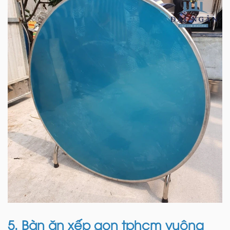
5. Bàn ăn xếp gọn tphcm vuông