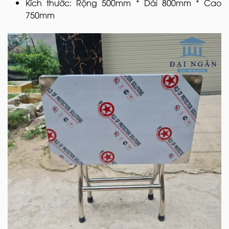
Kích thước: Rộng 500mm * Dài 800mm * Cao
750mm