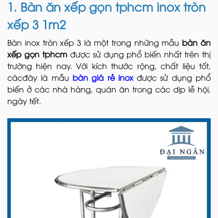
1. Bàn ăn xếp gọn tphcm inox tròn
xếp 3 1m2
Bàn inox tròn xếp 3 là một trong những mẫu
bàn ăn
xếp gọn tphcm
được sử dụng phổ biến nhất trên thị
trường hiện nay. Với kích thước rộng, chất liệu tốt,
cácđây là mẫu
bàn giá rẻ inox
được sử dụng phổ
biến ở các nhà hàng, quán ăn trong các dịp lễ hội,
ngày tết.