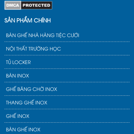
SẢN PHẨM CHÍNH
BÀN GHẾ NHÀ HÀNG TIỆC CƯỚI
NỘI THẤT TRƯỜNG HỌC
TỦ LOCKER
BÀN INOX
GHẾ BĂNG CHỜ INOX
THANG GHẾ INOX
GHẾ INOX
BÀN GHẾ INOX