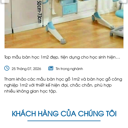
Top mẫu bàn học 1m2 đẹp, tiện dụng cho học sinh hiện
nay
25 Tháng 07, 2026
Tin trong nghành
Tham khảo các mẫu bàn học gỗ 1m2 và bàn học gỗ công
nghiệp 1m2 với thiết kế hiện đại, chắc chắn, phù hợp
nhiều không gian học tập.
KHÁCH HÀNG CỦA CHÚNG TÔI