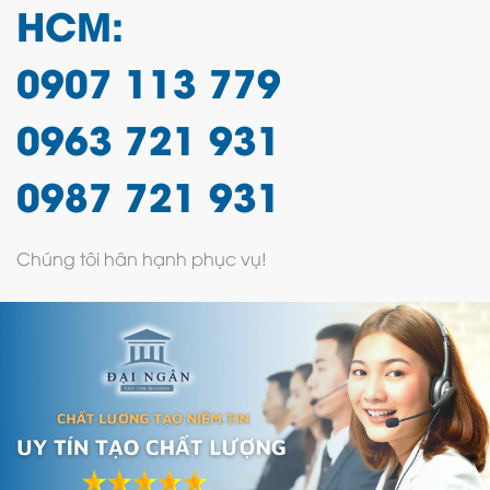
HCM:
0907 113 779
0963 721 931
0987 721 931
Chúng tôi hân hạnh phục vụ!