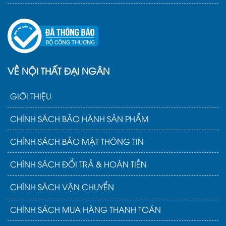
VỀ NỘI THẤT ĐẠI NGÂN
GIỚI THIỆU
CHÍNH SÁCH BẢO HÀNH SẢN PHẨM
CHÍNH SÁCH BẢO MẬT THÔNG TIN
CHÍNH SÁCH ĐỔI TRẢ & HOÀN TIỀN
CHÍNH SÁCH VẬN CHUYỂN
CHÍNH SÁCH MUA HÀNG THANH TOÁN