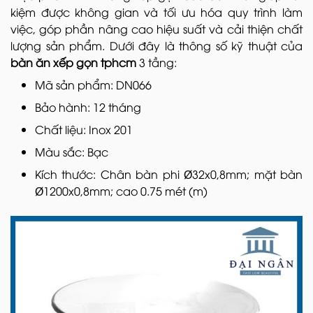
kiệm được không gian và tối ưu hóa quy trình làm
việc, góp phần nâng cao hiệu suất và cải thiện chất
lượng sản phẩm. Dưới đây là thông số kỹ thuật của
bàn ăn xếp gọn tphcm
3 tầng:
Mã sản phẩm: DN066
Bảo hành: 12 tháng
Chất liệu: Inox 201
Màu sắc: Bạc
Kích thước: Chân bàn phi Ø32x0,8mm; mặt bàn
Ø1200x0,8mm; cao 0.75 mét (m)