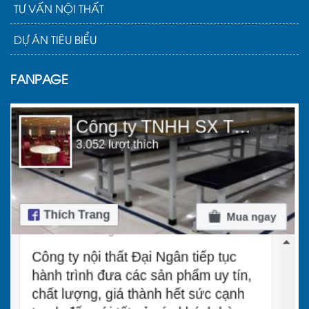
TƯ VẤN NỘI THẤT
DỰ ÁN TIÊU BIỂU
FANPAGE