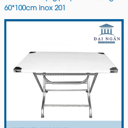
60*100cm inox 201