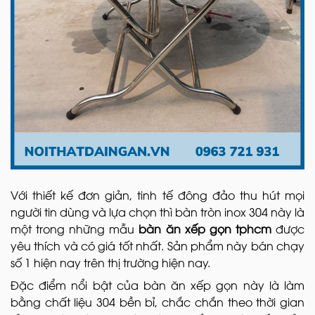
Với thiết kế đơn giản, tinh tế đông đảo thu hút mọi
người tin dùng và lựa chọn thì bàn tròn inox 304 này là
một trong những mẫu
bàn ăn xếp gọn tphcm
được
yêu thích và có giá tốt nhất. Sản phẩm này bán chạy
số 1 hiện nay trên thị trường hiện nay.
Đặc điểm nổi bật của bàn ăn xếp gọn này là làm
bằng chất liệu 304 bền bỉ, chắc chắn theo thời gian