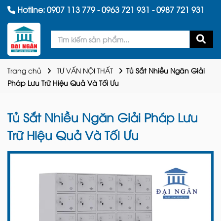
Hotline:
0907 113 779
-
0963 721 931
-
0987 721 931
Trang chủ
TƯ VẤN NỘI THẤT
Tủ Sắt Nhiều Ngăn Giải
Pháp Lưu Trữ Hiệu Quả Và Tối Ưu
Tủ Sắt Nhiều Ngăn Giải Pháp Lưu
Trữ Hiệu Quả Và Tối Ưu