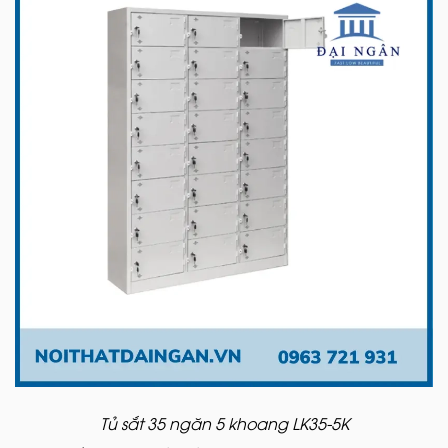
Tủ sắt 35 ngăn 5 khoang LK35-5K