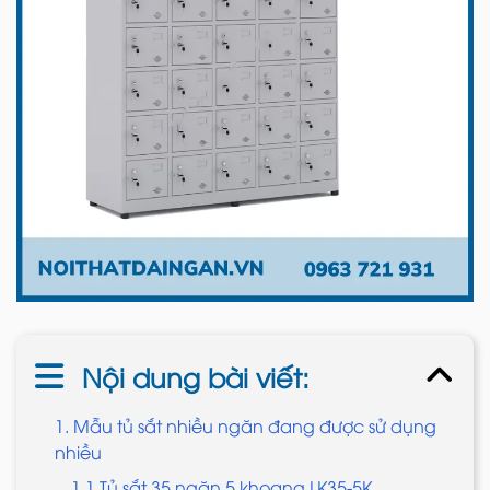
Nội dung bài viết:
1. Mẫu tủ sắt nhiều ngăn đang được sử dụng
nhiều
1.1 Tủ sắt 35 ngăn 5 khoang LK35-5K