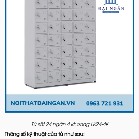
Tủ sắt 24 ngăn 4 khoang LK24-4K
Thông số kỹ thuật của tủ như sau: