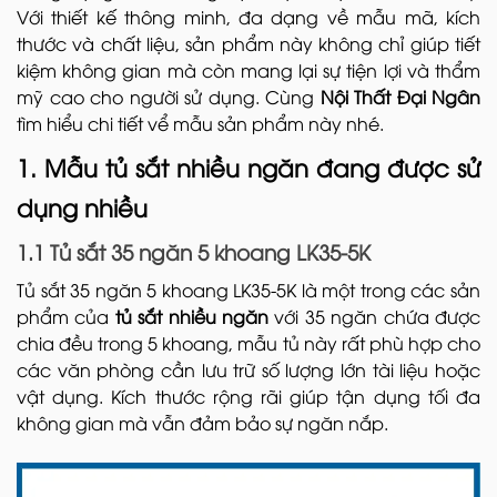
Với thiết kế thông minh, đa dạng về mẫu mã, kích
thước và chất liệu, sản phẩm này
không chỉ giúp tiết
kiệm không gian mà còn mang lại sự tiện lợi và thẩm
mỹ cao cho người sử dụng. Cùng
Nội Thất Đại Ngân
tìm hiểu chi tiết vể mẫu sản phẩm này nhé.
1. Mẫu tủ sắt nhiều ngăn đang được sử
dụng nhiều
1.1 Tủ sắt 35 ngăn 5 khoang LK35-5K
Tủ sắt 35 ngăn 5 khoang LK35-5K là một trong các sản
phẩm của
tủ sắt nhiều ngăn
với 35 ngăn chứa được
chia đều trong 5 khoang, mẫu tủ này rất phù hợp cho
các văn phòng cần lưu trữ số lượng lớn tài liệu hoặc
vật dụng. Kích thước rộng rãi giúp tận dụng tối đa
không gian mà vẫn đảm bảo sự ngăn nắp.