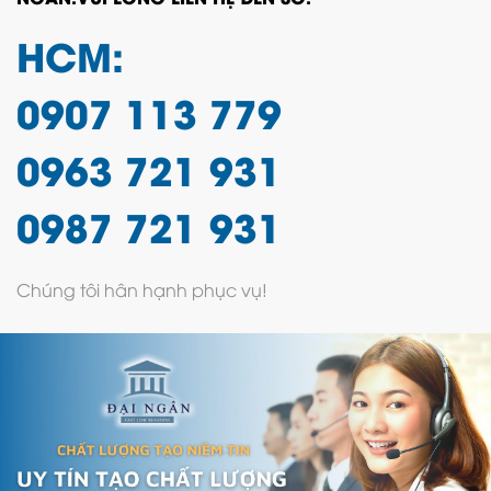
HCM:
0907 113 779
0963 721 931
0987 721 931
Chúng tôi hân hạnh phục vụ!