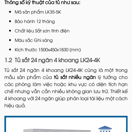
Thông số kỹ thuật của tủ như sau:
Mã sản phẩm LK35-5K
Bảo hành 12 tháng
Chất liệu Sắt sơn tĩnh điện
Màu sắc Ghi sáng
Kích thước 1500x450x1830 (mm)
1.2 Tủ sắt 24 ngăn 4 khoang LK24-4K
Tủ sắt 24 ngăn 4 khoang LK24-4K cũng là một trong
mẫu sản phẩm của
tủ sắt nhiều ngăn
lý tưởng cho
các phòng làm việc hoặc khu vực có diện tích hạn
chế nhưng vẫn cần nhiều không gian lưu trữ. Thiết kế
4 khoang với 24 ngăn giúp phân loại tài liệu một cách
hiệu quả.