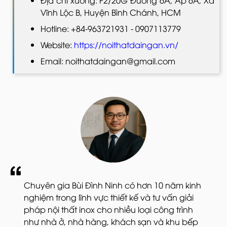
Vĩnh Lộc B, Huyện Bình Chánh, HCM
Hotline: +84-963721931 - 0907113779
Website:
https://noithatdaingan.vn/
Email: noithatdaingan@gmail.com
Chuyên gia Bùi Đình Ninh có hơn 10 năm kinh
nghiệm trong lĩnh vực thiết kế và tư vấn giải
pháp nội thất inox cho nhiều loại công trình
như nhà ở, nhà hàng, khách sạn và khu bếp