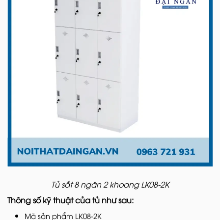
Tủ sắt 8 ngăn 2 khoang LK08-2K
Thông số kỹ thuật của tủ như sau:
Mã sản phẩm LK08-2K