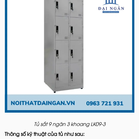
Tủ sắt 9 ngăn 3 khoang LK09-3
Thông số kỹ thuật của tủ như sau: