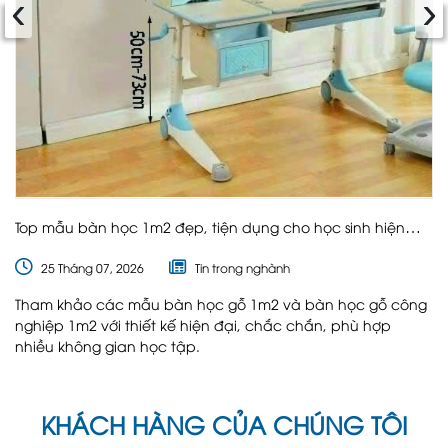
‹
›
Top mẫu bàn học 1m2 đẹp, tiện dụng cho học sinh hiện
nay
25 Tháng 07, 2026
Tin trong nghành
Tham khảo các mẫu bàn học gỗ 1m2 và bàn học gỗ công
nghiệp 1m2 với thiết kế hiện đại, chắc chắn, phù hợp
nhiều không gian học tập.
KHÁCH HÀNG CỦA CHÚNG TÔI