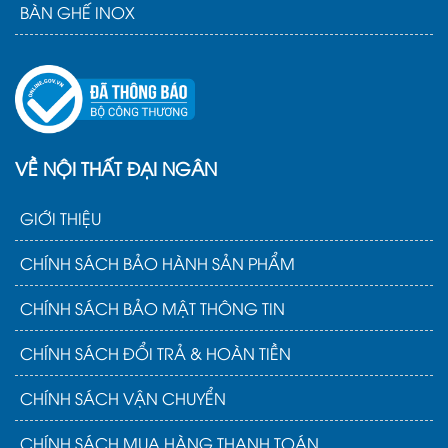
BÀN GHẾ INOX
VỀ NỘI THẤT ĐẠI NGÂN
GIỚI THIỆU
CHÍNH SÁCH BẢO HÀNH SẢN PHẨM
CHÍNH SÁCH BẢO MẬT THÔNG TIN
CHÍNH SÁCH ĐỔI TRẢ & HOÀN TIỀN
CHÍNH SÁCH VẬN CHUYỂN
CHÍNH SÁCH MUA HÀNG THANH TOÁN