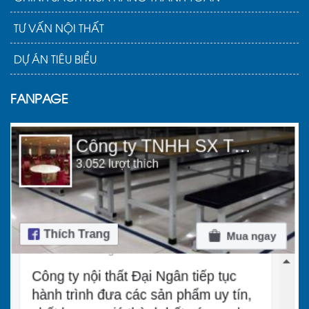
TƯ VẤN NỘI THẤT
DỰ ÁN TIÊU BIỂU
FANPAGE