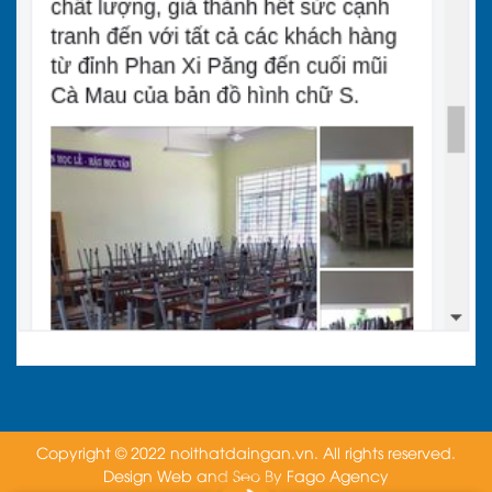
Copyright © 2022 noithatdaingan.vn. All rights reserved.
Design Web and Seo By
Fago Agency