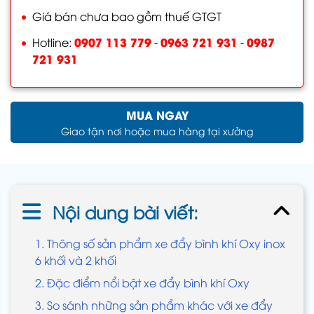
Giá bán chưa bao gồm thuế GTGT
0907 113 779
0963 721 931
0987
Hotline:
-
-
721 931
MUA NGAY
Giao tận nơi hoặc mua hàng tại xưởng
Nội dung bài viết:
1. Thông số sản phẩm xe đẩy bình khí Oxy inox
6 khối và 2 khối
2. Đặc điểm nổi bật xe đẩy bình khí Oxy
3. So sánh những sản phẩm khác với xe đẩy