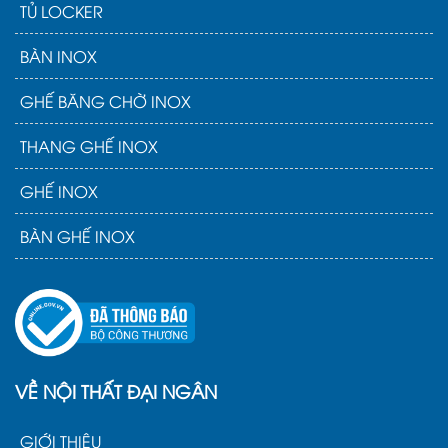
TỦ LOCKER
BÀN INOX
GHẾ BĂNG CHỜ INOX
THANG GHẾ INOX
GHẾ INOX
BÀN GHẾ INOX
VỀ NỘI THẤT ĐẠI NGÂN
GIỚI THIỆU