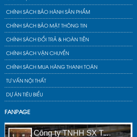
CHÍNH SÁCH BẢO HÀNH SẢN PHẨM
CHÍNH SÁCH BẢO MẬT THÔNG TIN
CHÍNH SÁCH ĐỔI TRẢ & HOÀN TIỀN
CHÍNH SÁCH VẬN CHUYỂN
CHÍNH SÁCH MUA HÀNG THANH TOÁN
TƯ VẤN NỘI THẤT
DỰ ÁN TIÊU BIỂU
FANPAGE