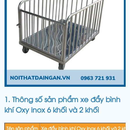
1. Thông số sản phẩm xe đẩy bình
khí Oxy inox 6 khối và 2 khối
Tên sản phẩm
Xe đẩy bình khí Oxy inox 6 khối và 2 khố