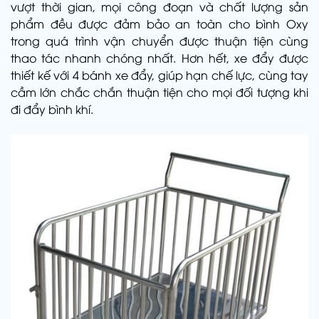
vượt thời gian, mọi công đoạn và chất lượng sản
phẩm đều được đảm bảo an toàn cho bình Oxy
trong quá trình vận chuyển được thuận tiện cùng
thao tác nhanh chóng nhất. Hơn hết, xe đẩy được
thiết kế với 4 bánh xe đẩy, giúp hạn chế lực, cùng tay
cầm lớn chắc chắn thuận tiện cho mọi đối tượng khi
đi đẩy bình khí.