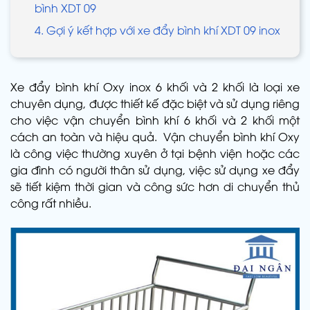
bình XDT 09
4. Gợi ý kết hợp với xe đẩy bình khí XDT 09 inox
Xe đẩy bình khí Oxy inox 6 khối và 2 khối là loại xe
chuyên dụng, được thiết kế đặc biệt và sử dụng riêng
cho việc vận chuyển bình khí 6 khối và 2 khối một
cách an toàn và hiệu quả. Vận chuyển bình khí Oxy
là công việc thường xuyên ở tại bệnh viện hoặc các
gia đình có người thân sử dụng, việc sử dụng xe đẩy
sẽ tiết kiệm thời gian và công sức hơn di chuyển thủ
công rất nhiều.