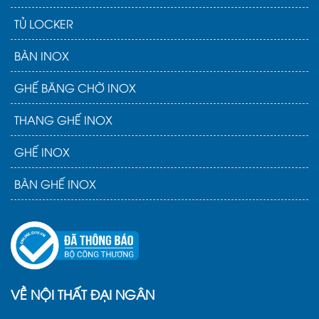
TỦ LOCKER
BÀN INOX
GHẾ BĂNG CHỜ INOX
THANG GHẾ INOX
GHẾ INOX
BÀN GHẾ INOX
VỀ NỘI THẤT ĐẠI NGÂN