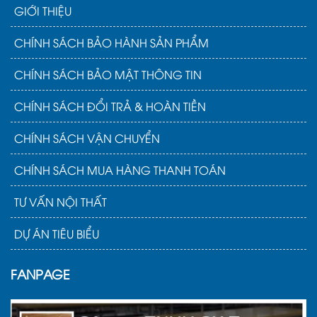
GIỚI THIỆU
CHÍNH SÁCH BẢO HÀNH SẢN PHẨM
CHÍNH SÁCH BẢO MẬT THÔNG TIN
CHÍNH SÁCH ĐỔI TRẢ & HOÀN TIỀN
CHÍNH SÁCH VẬN CHUYỂN
CHÍNH SÁCH MUA HÀNG THANH TOÁN
TƯ VẤN NỘI THẤT
DỰ ÁN TIÊU BIỂU
FANPAGE