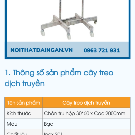
1. Thông số sản phẩm cây treo
dịch truyền
Tên sản phẩm
Cây treo dịch truyền
Kích thước
Chân trụ hộp 30*60 x Cao 2000mm
Màu
Bạc
Chất liệu
Inox 201