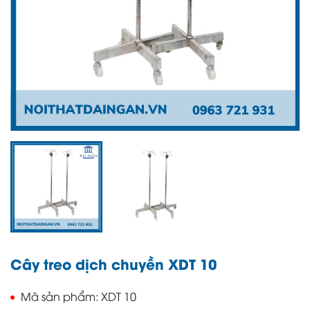
Cây treo dịch chuyền XDT 10
Mã sản phẩm
XDT 10