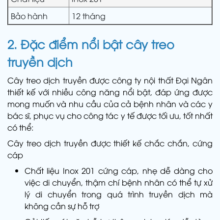
Bảo hành
12 tháng
2. Đặc điểm nổi bật cây treo
truyền dịch
Cây treo dịch truyền được công ty nội thất Đại Ngân
thiết kế với nhiều công năng nổi bật, đáp ứng được
mong muốn và nhu cầu của cả bệnh nhân và các y
bác sĩ, phục vụ cho công tác y tế được tối ưu, tốt nhất
có thể:
Cây treo dịch truyền được thiết kế chắc chắn, cứng
cáp
Chất liệu Inox 201 cứng cáp, nhẹ dễ dàng cho
việc di chuyển, thậm chí bệnh nhân có thể tự xử
lý di chuyển trong quá trình truyền dịch mà
không cần sự hỗ trợ