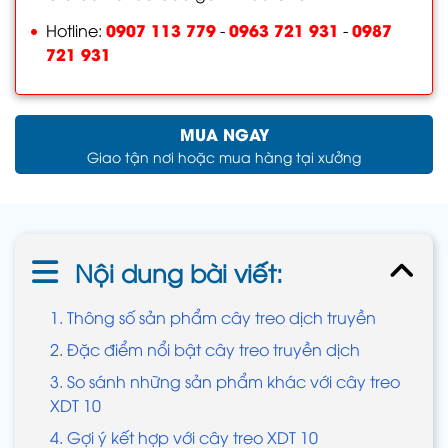
0907 113 779
0963 721 931
0987
Hotline:
-
-
721 931
MUA NGAY
Giao tận nơi hoặc mua hàng tại xưởng
Nội dung bài viết:
1. Thông số sản phẩm cây treo dịch truyền
2. Đặc điểm nổi bật cây treo truyền dịch
3. So sánh những sản phẩm khác với cây treo
XDT 10
4. Gợi ý kết hợp với cây treo XDT 10