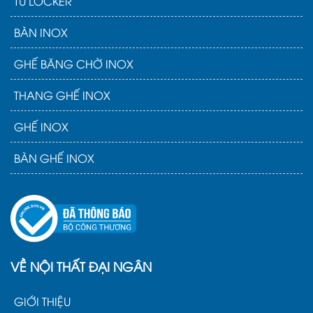
TỦ LOCKER
BÀN INOX
GHẾ BĂNG CHỜ INOX
THANG GHẾ INOX
GHẾ INOX
BÀN GHẾ INOX
VỀ NỘI THẤT ĐẠI NGÂN
GIỚI THIỆU