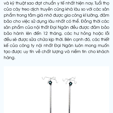
và kỹ thuật sao đạt chuẩn y tế nhất hiện nay. Tuổi thọ
của cây treo dịch truyền cũng khá lâu so với các sản
phẩm trong tầm giá nhờ được gia công kĩ lưỡng, đảm
bảo cho việc sử dụng lâu nhất có thể. Đồng thời các
sản phẩm của nội thất Đại Ngân đều được đảm bảo
bảo hành lên đến 12 tháng, các hư hỏng hoặc lỗi
đều sẽ được sửa chữa kịp thời. Bên cạnh đó, các thiết
kế của công ty nội nhất Đại Ngân luôn mong muốn
tạo được uy tín về chất lượng và niềm tin cho khách
hàng.