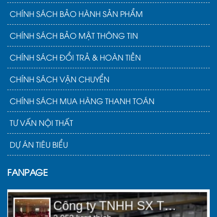
CHÍNH SÁCH BẢO HÀNH SẢN PHẨM
CHÍNH SÁCH BẢO MẬT THÔNG TIN
CHÍNH SÁCH ĐỔI TRẢ & HOÀN TIỀN
CHÍNH SÁCH VẬN CHUYỂN
CHÍNH SÁCH MUA HÀNG THANH TOÁN
TƯ VẤN NỘI THẤT
DỰ ÁN TIÊU BIỂU
FANPAGE