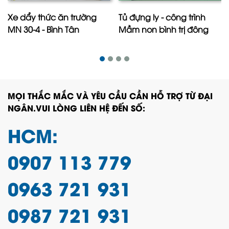
Xe dẩy thức ăn trường
Tủ đựng ly - công trình
MN 30-4 - Bình Tân
Mầm non bình trị đông
MỌI THẮC MẮC VÀ YÊU CẦU CẦN HỖ TRỢ TỪ ĐẠI
NGÂN.VUI LÒNG LIÊN HỆ ĐẾN SỐ:
HCM:
0907 113 779
0963 721 931
0987 721 931