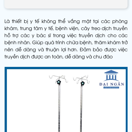
Là thiết bị y tế không thể vắng mặt tại các phòng
khám, trung tâm y tế, bệnh viện, cây treo dịch truyền
hỗ trợ các y bác sĩ trong việc truyền dịch cho các
bệnh nhân. Giúp quá trình chữa bệnh, thăm khám trở
nên dễ dàng và thuận lợi hơn. Đảm bảo được việc
truyền dịch được an toàn, dễ dàng và chu đáo