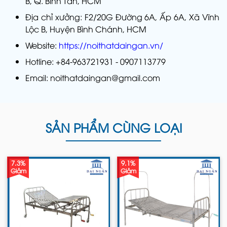
B, Q. Bình Tân, HCM
Địa chỉ xưởng: F2/20G Đường 6A, Ấp 6A, Xã Vĩnh
Lộc B, Huyện Bình Chánh, HCM
Website:
https://noithatdaingan.vn/
Hotline: +84-963721931 - 0907113779
Email: noithatdaingan@gmail.com
SẢN PHẨM CÙNG LOẠI
7.3%
9.1%
Giảm
Giảm