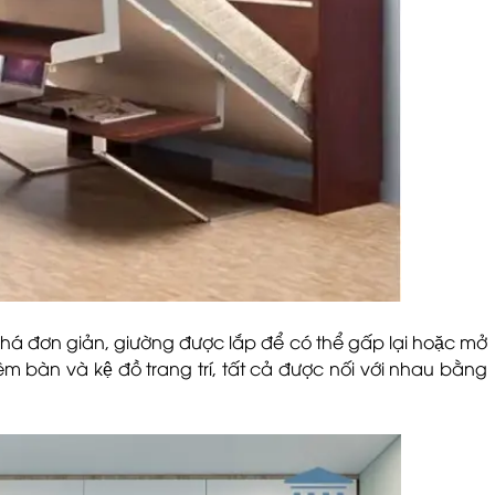
há đơn giản, giường được lắp để có thể gấp lại hoặc mở
 bàn và kệ đồ trang trí, tất cả được nối với nhau bằng