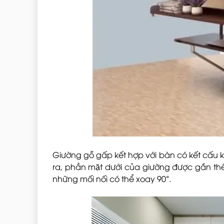
Giường gỗ gấp kết hợp với bàn có kết cấu k
ra, phần mặt dưới của giường được gắn thêm
những mối nối có thể xoay 90°.