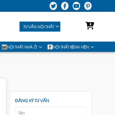
TƯ VẤN NỘI THẤT
NỘI THẤT NHÀ Ở
NỘI THẤT BỆNH VIỆN
ĐĂNG KÝ TƯ VẤN