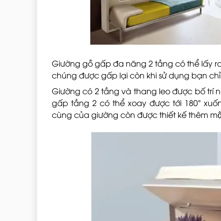
Giường gỗ gấp đa năng 2 tầng có thể lấy ra hoă
chúng được gấp lại còn khi sử dụng bạn chỉ
Giường có 2 tầng và thang leo được bố tri
gấp tầng 2 có thể xoay được tới 180° xuốn
cùng của giường còn được thiết kế thêm mộ