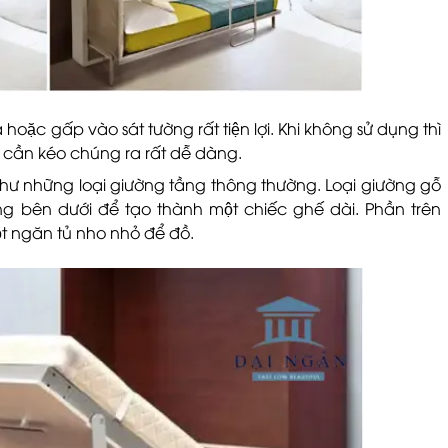
̣c gấp vào sát tường rất tiện lợi. Khi không sử dụng thì
 cần kéo chúng ra rất dễ dàng.
́ như những loại giường tầng thông thường. Loại giường gỗ
g bên dưới để tạo thành một chiếc ghế dài. Phần trên
t ngăn tủ nho nhỏ để đồ.