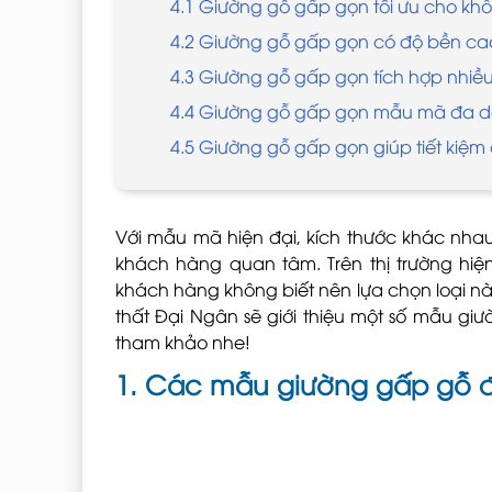
4.1 Giường gỗ gấp gọn tối ưu cho kh
4.2 Giường gỗ gấp gọn có độ bền ca
4.3 Giường gỗ gấp gọn tích hợp nhiều
4.4 Giường gỗ gấp gọn mẫu mã đa 
4.5 Giường gỗ gấp gọn giúp tiết kiệm 
Với mẫu mã hiện đại, kích thước khác nh
khách hàng quan tâm. Trên thị trường hiệ
khách hàng không biết nên lựa chọn loại n
thất Đại Ngân sẽ giới thiệu một số mẫu g
tham khảo nhe!
1. Các mẫu giường gấp gỗ 