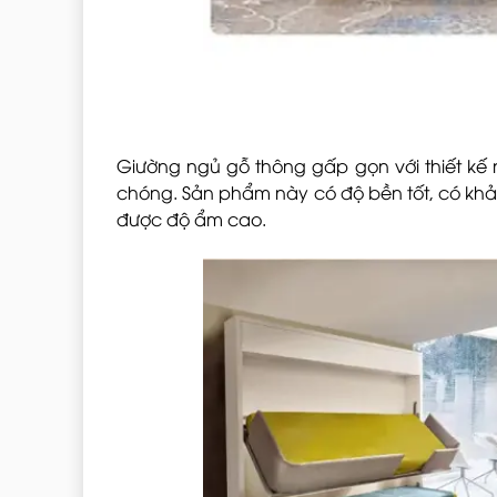
Giường ngủ gỗ thông gấp gọn với thiết kế
chóng. Sản phẩm này có độ bền tốt, có khả 
được độ ẩm cao.