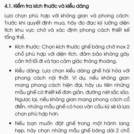
4.1. Kiểm tra kích thước và kiểu dáng
Lựa chọn phù hợp với không gian và phong cách:
Trước khi quyết định mua, hãy đo đạc kỹ lưỡng diện
tích khu vực chờ và xác định phong cách thiết kế
tổng thể.
Kích thước: Chọn kích thước ghế băng chờ inox 2
chỗ phù hợp với diện tích, đảm bảo không gây
cản trở lối đi và tạo cảm giác thông thoáng.
Kiểu dáng: Lựa chọn kiểu dáng ghế hài hòa với
phong cách nội thất. Ví dụ, nếu không gian
mang phong cách hiện đại, hãy ưu tiên những
mẫu ghế có thiết kế đơn giản, đường nét sắc sảo.
Ngược lại, nếu không gian mang phong cách cổ
điển, những mẫu ghế có hoa văn cầu kỳ sẽ là lựa
chọn phù hợp hơn.
Nếu bạn muốn đặt ghế trong một hành lang
hẹp, hãy chọn những mẫu ghế băng dài 2 chỗ