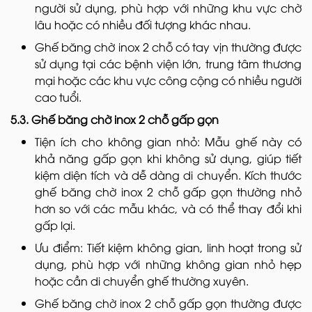
người sử dụng, phù hợp với những khu vực chờ
lâu hoặc có nhiều đối tượng khác nhau.
Ghế băng chờ inox 2 chỗ có tay vịn thường được
sử dụng tại các bệnh viện lớn, trung tâm thương
mại hoặc các khu vực công cộng có nhiều người
cao tuổi.
5.3. Ghế băng chờ inox 2 chỗ gấp gọn
Tiện ích cho không gian nhỏ: Mẫu ghế này có
khả năng gấp gọn khi không sử dụng, giúp tiết
kiệm diện tích và dễ dàng di chuyển. Kích thước
ghế băng chờ inox 2 chỗ gấp gọn thường nhỏ
hơn so với các mẫu khác, và có thể thay đổi khi
gấp lại.
Ưu điểm: Tiết kiệm không gian, linh hoạt trong sử
dụng, phù hợp với những không gian nhỏ hẹp
hoặc cần di chuyển ghế thường xuyên.
Ghế băng chờ inox 2 chỗ gấp gọn thường được