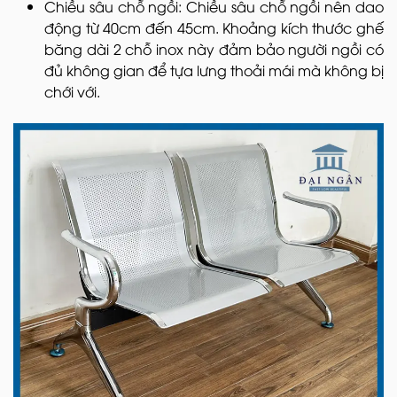
Chiều sâu chỗ ngồi: Chiều sâu chỗ ngồi nên dao
động từ 40cm đến 45cm. Khoảng kích thước ghế
băng dài 2 chỗ inox này đảm bảo người ngồi có
đủ không gian để tựa lưng thoải mái mà không bị
chới với.