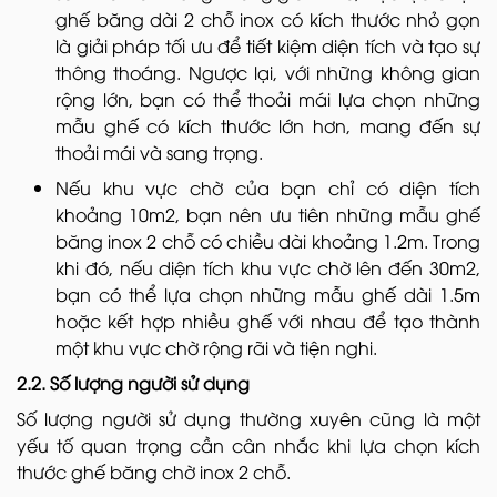
ghế băng dài 2 chỗ inox có kích thước nhỏ gọn
là giải pháp tối ưu để tiết kiệm diện tích và tạo sự
thông thoáng. Ngược lại, với những không gian
rộng lớn, bạn có thể thoải mái lựa chọn những
mẫu ghế có kích thước lớn hơn, mang đến sự
thoải mái và sang trọng.
Nếu khu vực chờ của bạn chỉ có diện tích
khoảng 10m2, bạn nên ưu tiên những mẫu ghế
băng inox 2 chỗ có chiều dài khoảng 1.2m. Trong
khi đó, nếu diện tích khu vực chờ lên đến 30m2,
bạn có thể lựa chọn những mẫu ghế dài 1.5m
hoặc kết hợp nhiều ghế với nhau để tạo thành
một khu vực chờ rộng rãi và tiện nghi.
2.2. Số lượng người sử dụng
Số lượng người sử dụng thường xuyên cũng là một
yếu tố quan trọng cần cân nhắc khi lựa chọn kích
thước ghế băng chờ inox 2 chỗ.