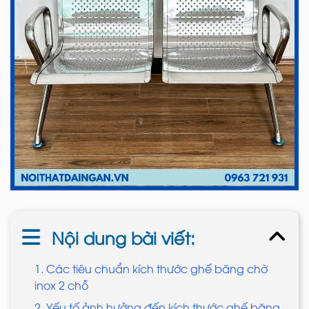
Nội dung bài viết:
1. Các tiêu chuẩn kích thước ghế băng chờ
inox 2 chỗ
2. Yếu tố ảnh hưởng đến kích thước ghế băng