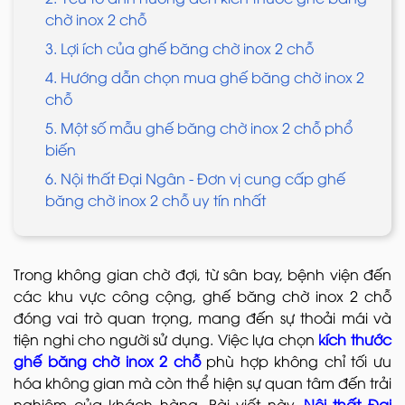
chờ inox 2 chỗ
3. Lợi ích của ghế băng chờ inox 2 chỗ
4. Hướng dẫn chọn mua ghế băng chờ inox 2
chỗ
5. Một số mẫu ghế băng chờ inox 2 chỗ phổ
biến
6. Nội thất Đại Ngân - Đơn vị cung cấp ghế
băng chờ inox 2 chỗ uy tín nhất
Trong không gian chờ đợi, từ sân bay, bệnh viện đến
các khu vực công cộng, ghế băng chờ inox 2 chỗ
đóng vai trò quan trọng, mang đến sự thoải mái và
tiện nghi cho người sử dụng. Việc lựa chọn
kích thước
ghế băng chờ inox 2 chỗ
phù hợp không chỉ tối ưu
hóa không gian mà còn thể hiện sự quan tâm đến trải
nghiệm của khách hàng. Bài viết này,
Nội thất Đại