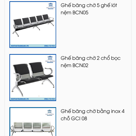
Ghế băng chờ 5 ghế lót
nệm BCN05
Ghế băng chờ 2 chổ bọc
nệm BCN02
Ghế băng chờ bằng inox 4
chỗ GCI 08