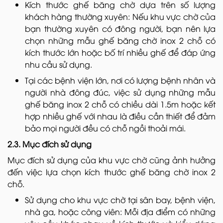
Kích thước ghế băng chờ dựa trên số lượng
khách hàng thường xuyên: Nếu khu vực chờ của
bạn thường xuyên có đông người, bạn nên lựa
chọn những mẫu ghế băng chờ inox 2 chỗ có
kích thước lớn hoặc bố trí nhiều ghế để đáp ứng
nhu cầu sử dụng.
Tại các bệnh viện lớn, nơi có lượng bệnh nhân và
người nhà đông đúc, việc sử dụng những mẫu
ghế băng inox 2 chỗ có chiều dài 1.5m hoặc kết
hợp nhiều ghế với nhau là điều cần thiết để đảm
bảo mọi người đều có chỗ ngồi thoải mái.
2.3. Mục đích sử dụng
Mục đích sử dụng của khu vực chờ cũng ảnh hưởng
đến việc lựa chọn kích thước ghế băng chờ inox 2
chỗ.
Sử dụng cho khu vực chờ tại sân bay, bệnh viện,
nhà ga, hoặc công viên: Mỗi địa điểm có những