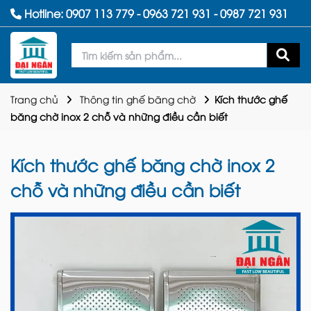
Hotline:
0907 113 779
-
0963 721 931
-
0987 721 931
Trang chủ
Thông tin ghế băng chờ
Kích thước ghế
băng chờ inox 2 chỗ và những điều cần biết
Kích thước ghế băng chờ inox 2
chỗ và những điều cần biết