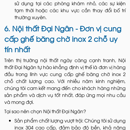
sử dụng tại các phòng khám nhỏ, các sự kiện
tạm thời hoặc các khu vực cần thay đổi bố trí
thường xuyên.
6. Nội thất Đại Ngân - Đơn vị cung
cấp ghế băng chờ inox 2 chỗ uy
tín nhất
Trên thị trường nội thất ngày càng cạnh tranh, Nội
thất Đại Ngân tự hào khẳng định vị thế là đơn vị hàng
đầu trong lĩnh vực cung cấp ghế băng chờ inox 2
chỗ chất lượng cao. Với nhiều năm kinh nghiệm,
chúng tôi cam kết mang đến cho khách hàng những
sản phẩm và dịch vụ tốt nhất, đáp ứng mọi nhu cầu
và mong đợi.
Tại sao nên chọn Nội thất Đại Ngân?
Sản phẩm chất lượng vượt trội: Chúng tôi sử dụng
inox 304 cao cấp, đảm bảo độ bền, khả năng