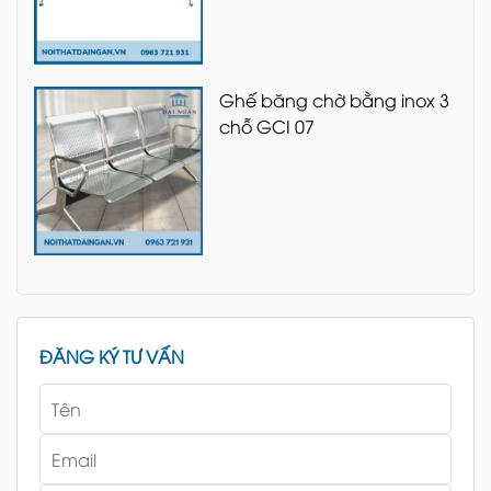
Ghế băng chờ bằng inox 3
chỗ GCI 07
ĐĂNG KÝ TƯ VẤN