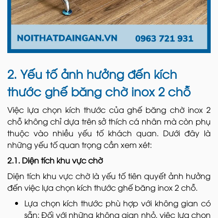
2. Yếu tố ảnh hưởng đến kích
thước ghế băng chờ inox 2 chỗ
Việc lựa chọn kích thước của ghế băng chờ inox 2
chỗ không chỉ dựa trên sở thích cá nhân mà còn phụ
thuộc vào nhiều yếu tố khách quan. Dưới đây là
những yếu tố quan trọng cần xem xét:
2.1. Diện tích khu vực chờ
Diện tích khu vực chờ là yếu tố tiên quyết ảnh hưởng
đến việc lựa chọn kích thước ghế băng inox 2 chỗ.
Lựa chọn kích thước phù hợp với không gian có
sẵn: Đối với những không gian nhỏ, việc lựa chọn