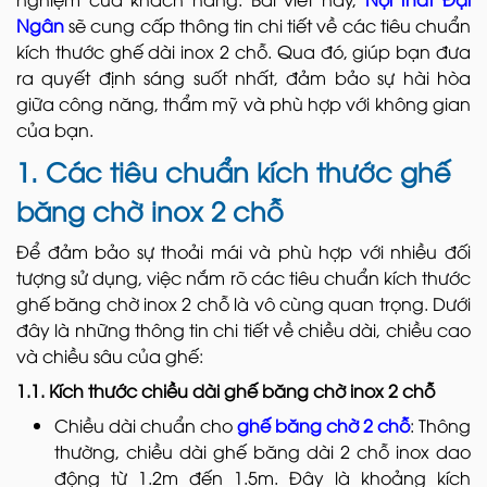
Ngân
sẽ cung cấp thông tin chi tiết về các tiêu chuẩn
kích thước ghế dài inox 2 chỗ. Qua đó, giúp bạn đưa
ra quyết định sáng suốt nhất, đảm bảo sự hài hòa
giữa công năng, thẩm mỹ và phù hợp với không gian
của bạn.
1. Các tiêu chuẩn kích thước ghế
băng chờ inox 2 chỗ
Để đảm bảo sự thoải mái và phù hợp với nhiều đối
tượng sử dụng, việc nắm rõ các tiêu chuẩn kích thước
ghế băng chờ inox 2 chỗ là vô cùng quan trọng. Dưới
đây là những thông tin chi tiết về chiều dài, chiều cao
và chiều sâu của ghế:
1.1. Kích thước chiều dài ghế băng chờ inox 2 chỗ
Chiều dài chuẩn cho
ghế băng chờ 2 chỗ
: Thông
thường, chiều dài ghế băng dài 2 chỗ inox dao
động từ 1.2m đến 1.5m. Đây là khoảng kích