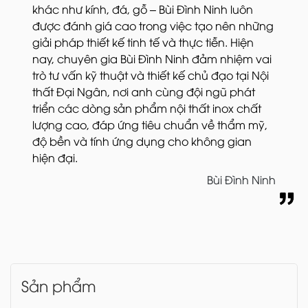
khác như kính, đá, gỗ – Bùi Đình Ninh luôn
được đánh giá cao trong việc tạo nên những
giải pháp thiết kế tinh tế và thực tiễn. Hiện
nay, chuyên gia Bùi Đình Ninh đảm nhiệm vai
trò tư vấn kỹ thuật và thiết kế chủ đạo tại Nội
thất Đại Ngân, nơi anh cùng đội ngũ phát
triển các dòng sản phẩm nội thất inox chất
lượng cao, đáp ứng tiêu chuẩn về thẩm mỹ,
độ bền và tính ứng dụng cho không gian
hiện đại.
Bùi Đình Ninh
Sản phẩm