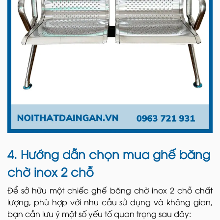
4. Hướng dẫn chọn mua ghế băng
chờ inox 2 chỗ
Để sở hữu một chiếc ghế băng chờ inox 2 chỗ chất
lượng, phù hợp với nhu cầu sử dụng và không gian,
bạn cần lưu ý một số yếu tố quan trọng sau đây: