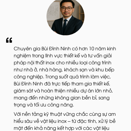
Chuyên gia Bùi Đình Ninh có hơn 10 năm kinh
nghiệm trong lĩnh vực thiết kế và tư vấn giải
pháp nội thất inox cho nhiều loại công trình
như nhà ở, nhà hàng, khách sạn và khu bếp
công nghiệp. Trong suốt quá trình làm việc,
Bùi Đình Ninh đã trực tiếp tham gia thiết kế,
giám sát và hoàn thiện nhiều dự án lớn nhỏ,
mang đến những không gian bền bỉ, sang
trọng và tối ưu công năng.
Với nền tảng kỹ thuật vững chắc cùng sự am
hiểu sâu về vật liệu inox – từ đặc tính, xử lý bề
mặt đến khả năng kết hợp với các vật liệu