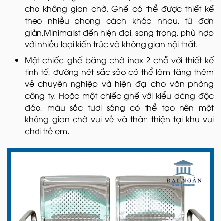
cho không gian chờ. Ghế có thể được thiết kế
theo nhiều phong cách khác nhau, từ đơn
giản,Minimalist đến hiện đại, sang trọng, phù hợp
với nhiều loại kiến trúc và không gian nội thất.
Một chiếc ghế băng chờ inox 2 chỗ với thiết kế
tinh tế, đường nét sắc sảo có thể làm tăng thêm
vẻ chuyên nghiệp và hiện đại cho văn phòng
công ty. Hoặc một chiếc ghế với kiểu dáng độc
đáo, màu sắc tươi sáng có thể tạo nên một
không gian chờ vui vẻ và thân thiện tại khu vui
chơi trẻ em.