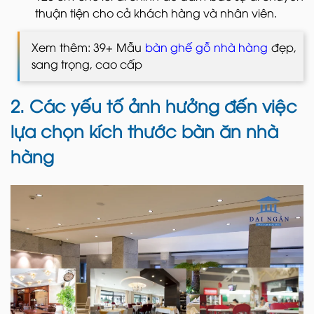
thuận tiện cho cả khách hàng và nhân viên.
Xem thêm: 39+ Mẫu
bàn ghế gỗ nhà hàng
đẹp,
sang trọng, cao cấp
2. Các yếu tố ảnh hưởng đến việc
lựa chọn kích thước bàn ăn nhà
hàng