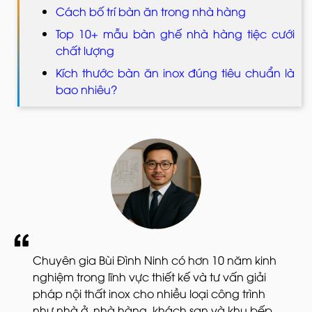
Cách bố trí bàn ăn trong nhà hàng
Top 10+ mẫu bàn ghế nhà hàng tiệc cưới
chất lượng
Kích thước bàn ăn inox đúng tiêu chuẩn là
bao nhiêu?
Chuyên gia Bùi Đình Ninh có hơn 10 năm kinh
nghiệm trong lĩnh vực thiết kế và tư vấn giải
pháp nội thất inox cho nhiều loại công trình
như nhà ở, nhà hàng, khách sạn và khu bếp