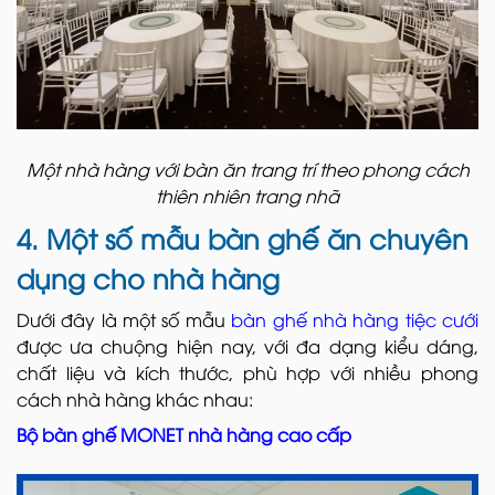
Một nhà hàng với bàn ăn trang trí theo phong cách
thiên nhiên trang nhã
4. Một số mẫu bàn ghế ăn chuyên
dụng cho nhà hàng
Dưới đây là một số mẫu
bàn ghế nhà hàng tiệc cưới
được ưa chuộng hiện nay, với đa dạng kiểu dáng,
chất liệu và kích thước, phù hợp với nhiều phong
cách nhà hàng khác nhau:
Bộ bàn ghế MONET nhà hàng cao cấp