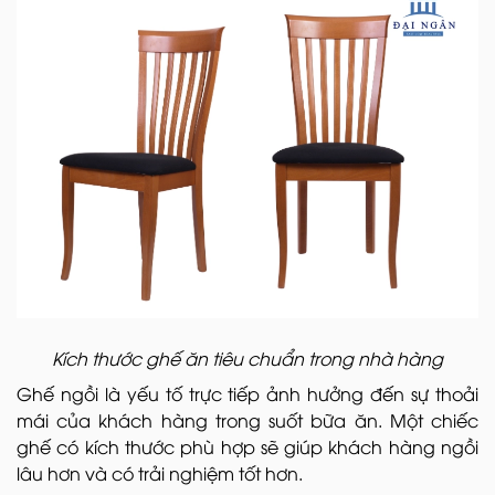
Kích thước ghế ăn tiêu chuẩn trong nhà hàng
Ghế ngồi là yếu tố trực tiếp ảnh hưởng đến sự thoải
mái của khách hàng trong suốt bữa ăn. Một chiếc
ghế có kích thước phù hợp sẽ giúp khách hàng ngồi
lâu hơn và có trải nghiệm tốt hơn.