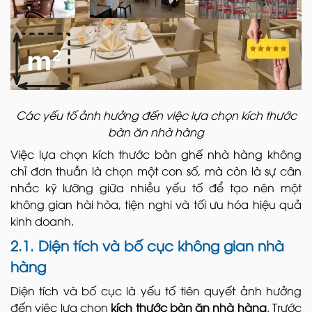
Các yếu tố ảnh hưởng đến việc lựa chọn kích thước
bàn ăn nhà hàng
Việc lựa chọn kích thước bàn ghế nhà hàng không
chỉ đơn thuần là chọn một con số, mà còn là sự cân
nhắc kỹ lưỡng giữa nhiều yếu tố để tạo nên một
không gian hài hòa, tiện nghi và tối ưu hóa hiệu quả
kinh doanh.
2.1. Diện tích và bố cục không gian nhà
hàng
Diện tích và bố cục là yếu tố tiên quyết ảnh hưởng
đến việc lựa chọn
kích thước bàn ăn nhà hàng
. Trước