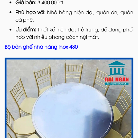
Giá bán:
3.400.000đ
Phù hợp với
: Nhà hàng hiện đại, quán ăn, quán
cà phê.
Ưu điểm:
Thiết kế hiện đại, trẻ trung, dễ dàng phối
hợp với nhiều phong cách nội thất.
Bộ bàn ghế nhà hàng inox 430