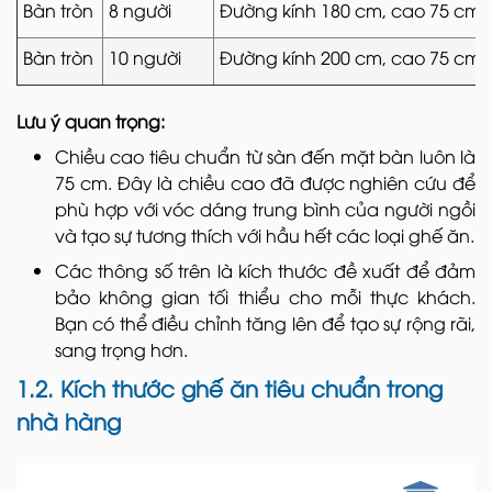
Bàn tròn
8 người
Đường kính 180 cm, cao 75 cm
Bàn tròn
10 người
Đường kính 200 cm, cao 75 cm
Lưu ý quan trọng:
Chiều cao tiêu chuẩn từ sàn đến mặt bàn luôn là
75 cm. Đây là chiều cao đã được nghiên cứu để
phù hợp với vóc dáng trung bình của người ngồi
và tạo sự tương thích với hầu hết các loại ghế ăn.
Các thông số trên là kích thước đề xuất để đảm
bảo không gian tối thiểu cho mỗi thực khách.
Bạn có thể điều chỉnh tăng lên để tạo sự rộng rãi,
sang trọng hơn.
1.2. Kích thước ghế ăn tiêu chuẩn trong
nhà hàng