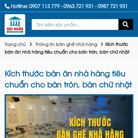
Hotline:
0907 113 779
-
0963 721 931
-
0987 721 931
Trang chủ
Thông tin bàn ghế nhà hàng
Kích thước
bàn ăn nhà hàng tiêu chuẩn cho bàn tròn, bàn chữ nhật
Kích thước bàn ăn nhà hàng tiêu
chuẩn cho bàn tròn, bàn chữ nhật