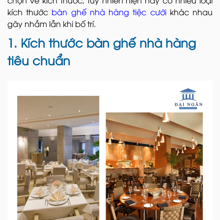
kích thước
bàn ghế nhà hàng tiệc cưới
khác nhau
gây nhầm lẫn khi bố trí.
1. Kích thước bàn ghế nhà hàng
tiêu chuẩn