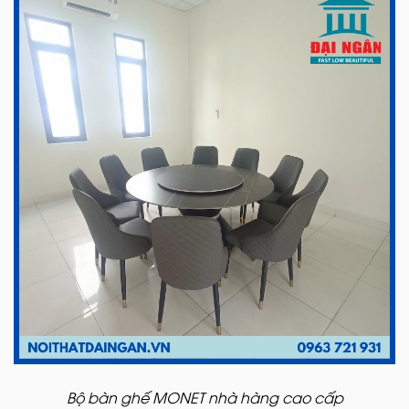
Bộ bàn ghế MONET nhà hàng cao cấp