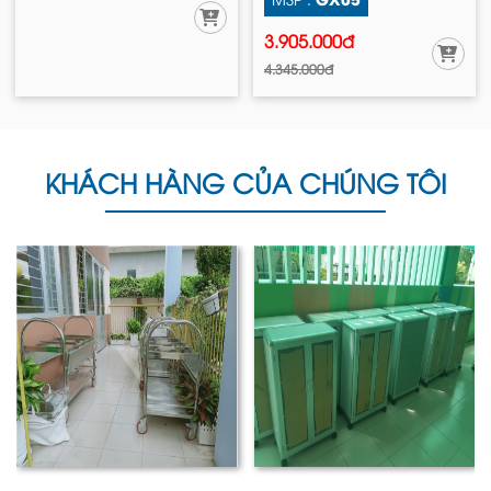
3.905.000đ
4.345.000đ
KHÁCH HÀNG CỦA CHÚNG TÔI