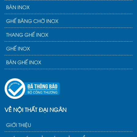
BÀN INOX
GHẾ BĂNG CHỜ INOX
THANG GHẾ INOX
GHẾ INOX
BÀN GHẾ INOX
VỀ NỘI THẤT ĐẠI NGÂN
GIỚI THIỆU