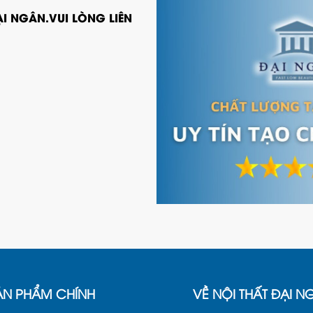
I NGÂN.VUI LÒNG LIÊN
ẢN PHẨM CHÍNH
VỀ NỘI THẤT ĐẠI N