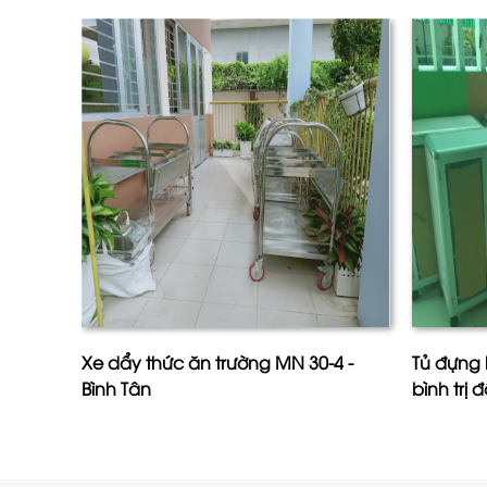
Xe dẩy thức ăn trường MN 30-4 -
Tủ đựng 
Bình Tân
bình trị 