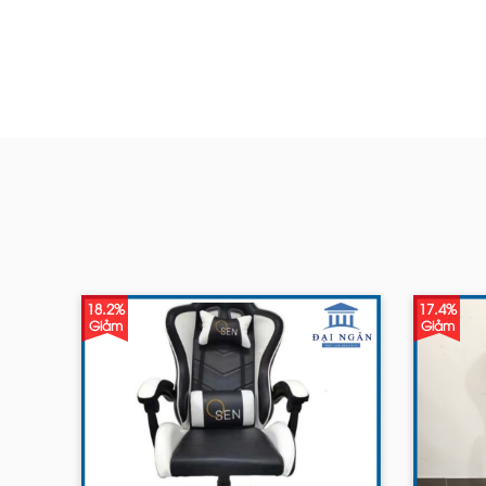
18.2%
17.4%
Giảm
Giảm