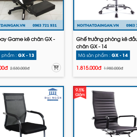
ay Game kê chân GX -
Ghế trưởng phòng kê đầu
chân GX - 14
GX - 13
GX - 14
 phẩm :
Mã sản phẩm :
000đ
1.815.000đ
2.530.000đ
1.980.000đ
9.5%
Giảm