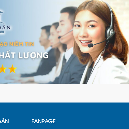
GÂN
FANPAGE