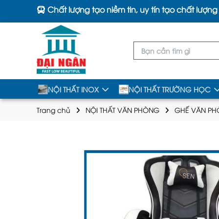
Chất lượng tạo niềm tin, uy tín tạo chất lượng
NỘI THẤT INOX
NỘI THẤT TRƯỜNG HỌC
Trang chủ
NỘI THẤT VĂN PHÒNG
GHẾ VĂN P