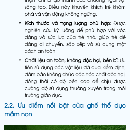
sáng tạo. Điều này khuyến khích trẻ khám
phá và vận động không ngừng.
Kích thước và trọng lượng phù hợp:
Được
nghiên cứu kỹ lưỡng để phù hợp với vóc
dáng và sức lực của trẻ nhỏ, giúp trẻ dễ
dàng di chuyển, sắp xếp và sử dụng một
cách an toàn.
Chất liệu an toàn, không độc hại, bền bỉ:
Ưu
tiên sử dụng các vật liệu đã qua kiểm định,
đảm bảo không chứa các hóa chất độc hại,
đồng thời có độ bền cao để chịu được
cường độ sử dụng thường xuyên trong môi
trường giáo dục.
2.2. Ưu điểm nổi bật của ghế thể dục
mầm non