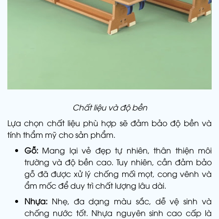
Chất liệu và độ bền
Lựa chọn chất liệu phù hợp sẽ đảm bảo độ bền và
tính thẩm mỹ cho sản phẩm.
Gỗ:
Mang lại vẻ đẹp tự nhiên, thân thiện môi
trường và độ bền cao. Tuy nhiên, cần đảm bảo
gỗ đã được xử lý chống mối mọt, cong vênh và
ẩm mốc để duy trì chất lượng lâu dài.
Nhựa:
Nhẹ, đa dạng màu sắc, dễ vệ sinh và
chống nước tốt. Nhựa nguyên sinh cao cấp là