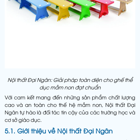
Nội thất Đại Ngân: Giải pháp toàn diện cho ghế thể
dục mầm non đạt chuẩn
Với cam kết mang đến những sản phẩm chất lượng
cao và an toàn cho thế hệ mầm non, Nội thất Đại
Ngân tự hào là đối tác tin cậy của các trường học và
cơ sở giáo dục.
5.1. Giới thiệu về Nội thất Đại Ngân