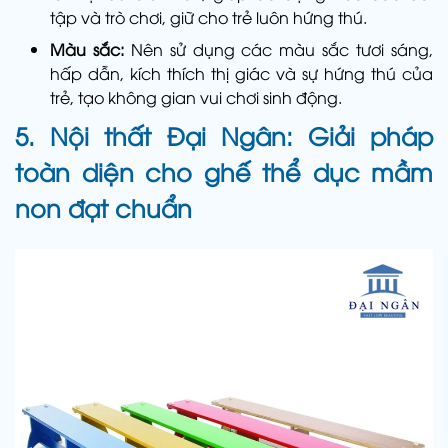
tập và trò chơi, giữ cho trẻ luôn hứng thú.
Màu sắc:
Nên sử dụng các màu sắc tươi sáng,
hấp dẫn, kích thích thị giác và sự hứng thú của
trẻ, tạo không gian vui chơi sinh động.
5. Nội thất Đại Ngân: Giải pháp
toàn diện cho ghế thể dục mầm
non đạt chuẩn