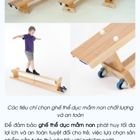
Các tiêu chí chọn ghế thể dục mầm non chất lượng
và an toàn
Để đảm bảo
ghế thể dục mầm non
phát huy tối đa
lợi ích và an toàn tuyệt đối cho trẻ, việc lựa chọn sản
phẩm cần tuân thủ các tiêu chí nghiêm ngặt.