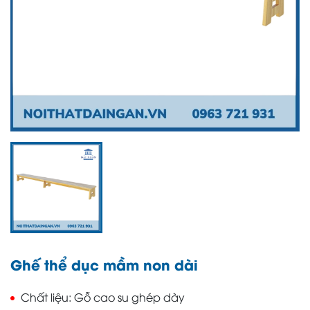
Ghế thể dục mầm non dài
Chất liệu
Gỗ cao su ghép dày