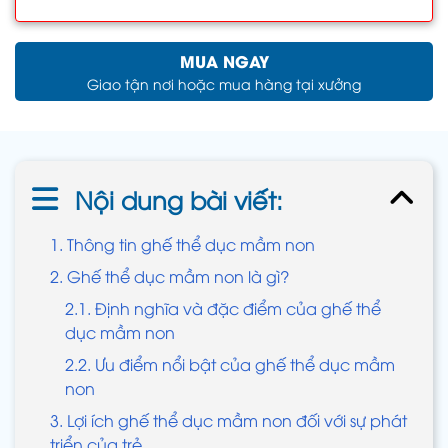
MUA NGAY
Giao tận nơi hoặc mua hàng tại xưởng
Nội dung bài viết:
1. Thông tin ghế thể dục mầm non
2. Ghế thể dục mầm non là gì?
2.1. Định nghĩa và đặc điểm của ghế thể
dục mầm non
2.2. Ưu điểm nổi bật của ghế thể dục mầm
non
3. Lợi ích ghế thể dục mầm non đối với sự phát
triển của trẻ