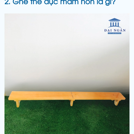
2. Ghế thể dục mầm non là gì?