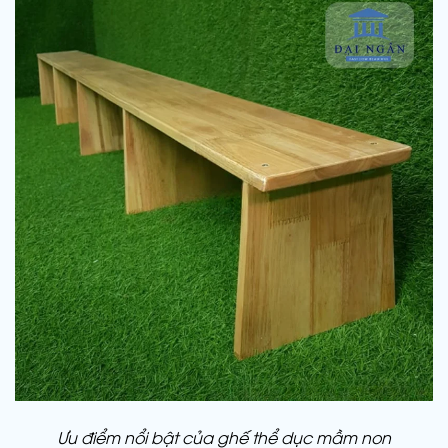
Ưu điểm nổi bật của ghế thể dục mầm non