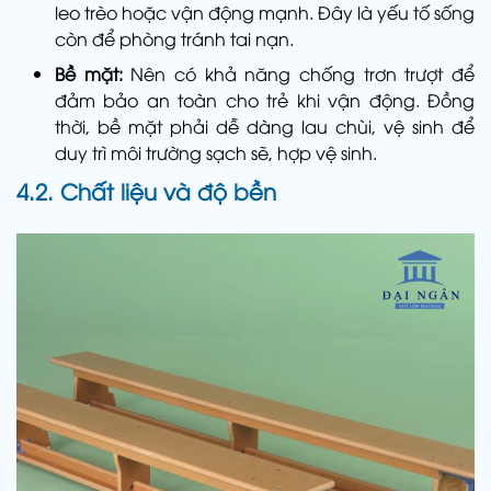
leo trèo hoặc vận động mạnh. Đây là yếu tố sống
còn để phòng tránh tai nạn.
Bề mặt:
Nên có khả năng chống trơn trượt để
đảm bảo an toàn cho trẻ khi vận động. Đồng
thời, bề mặt phải dễ dàng lau chùi, vệ sinh để
duy trì môi trường sạch sẽ, hợp vệ sinh.
4.2. Chất liệu và độ bền