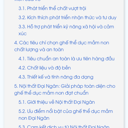
3.1. Phát triển thể chất vượt trội
3.2. Kích thích phát triển nhận thức và tư duy
3.3. Hỗ trợ phát triển kỹ năng xã hội và cảm
xúc
4. Các tiêu chí chọn ghế thể dục mầm non
chất lượng và an toàn
4.1. Tiêu chuẩn an toàn là ưu tiên hàng đầu
4.2. Chất liệu và độ bền
4.3. Thiết kế và tính năng đa dạng
5. Nội thất Đại Ngân: Giải pháp toàn diện cho
ghế thể dục mầm non đạt chuẩn
5.1. Giới thiệu về Nội thất Đại Ngân
5.2. Ưu điểm nổi bật của ghế thể dục mầm
non Đại Ngân
5.3. Cam kết dịch vụ từ Nội thất Đại Ngân