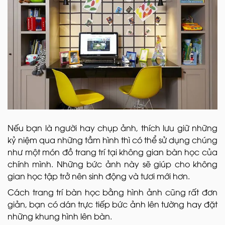
Nếu bạn là người hay chụp ảnh, thích lưu giữ những
kỷ niệm qua những tầm hình thì có thể sử dụng chúng
như một món đồ trang trí tại không gian bàn học của
chính mình. Những bức ảnh này sẽ giúp cho không
gian học tập trở nên sinh động và tươi mới hơn.
Cách trang trí bàn học bằng hình ảnh cũng rất đơn
giản, bạn có dán trực tiếp bức ảnh lên tường hay đặt
những khung hình lên bàn.