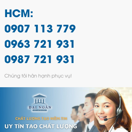
HCM:
0907 113 779
0963 721 931
0987 721 931
Chúng tôi hân hạnh phục vụ!