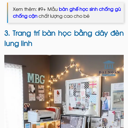
Xem thêm: #9+ Mẫu
bàn ghế học sinh chống gù
chống cận
chất lượng cao cho bé
3. Trang trí bàn học bằng dây đèn
lung linh