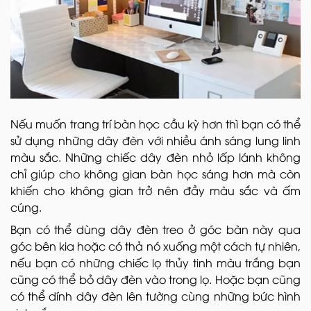
Nếu muốn trang trí bàn học cầu kỳ hơn thì bạn có thể
sử dụng những dây đèn với nhiều ánh sáng lung linh
màu sắc. Những chiếc dây đèn nhỏ lấp lánh không
chỉ giúp cho không gian bàn học sáng hơn mà còn
khiến cho không gian trở nên đầy màu sắc và ấm
cúng.
Bạn có thể dùng dây đèn treo ở góc bàn này qua
góc bên kia hoặc có thả nó xuống một cách tự nhiên,
nếu bạn có những chiếc lọ thủy tinh màu trắng bạn
cũng có thể bỏ dây đèn vào trong lọ. Hoặc bạn cũng
có thể dính dây đèn lên tường cùng những bức hình