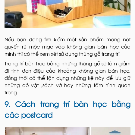
Nếu bạn đang tìm kiếm một sản phẩm mang nét
quyến rũ mộc mạc vào không gian bàn học của
mình thì có thể xem xét sử dụng thùng gỗ trang trí.
Trang trí bàn học
bằng những thùng gỗ sẽ làm giảm
đi tính đơn điệu của khoảng không gian bàn học,
đồng thời có thể tận dụng những kệ này để lưu giữ
những đồ vật ,sách vở hay những tấm hình quan
trọng.
9. Cách trang trí bàn học bằng
các postcard