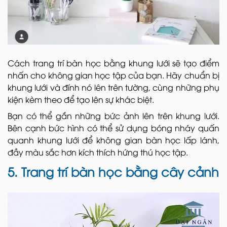
Cách trang trí bàn học bằng khung lưới sẽ tạo điểm
nhấn cho không gian học tập của bạn. Hãy chuẩn bị
khung lưới và đính nó lên trên tường, cùng những phụ
kiện kèm theo để tạo lên sự khác biệt.
Bạn có thể gắn những bức ảnh lên trên khung lưới.
Bên cạnh bức hình có thể sử dụng bóng nháy quấn
quanh khung lưới để không gian bàn học lấp lánh,
đầy màu sắc hơn kích thích hứng thú học tập.
5. Trang trí bàn học bằng cây cảnh