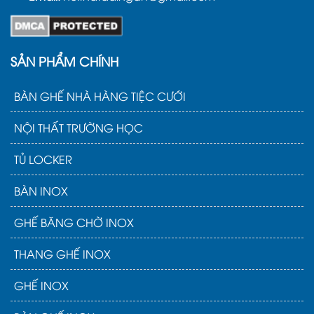
SẢN PHẨM CHÍNH
BÀN GHẾ NHÀ HÀNG TIỆC CƯỚI
NỘI THẤT TRƯỜNG HỌC
TỦ LOCKER
BÀN INOX
GHẾ BĂNG CHỜ INOX
THANG GHẾ INOX
GHẾ INOX