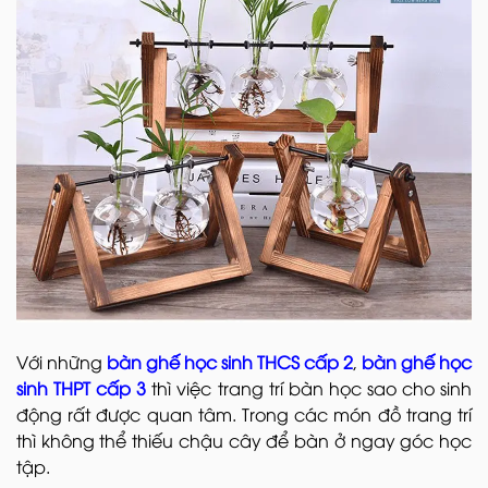
Với những
bàn ghế học sinh THCS cấp 2
,
bàn ghế học
sinh THPT cấp 3
thì việc trang trí bàn học sao cho sinh
động rất được quan tâm. Trong các món đồ trang trí
thì không thể thiếu chậu cây để bàn ở ngay góc học
tập.