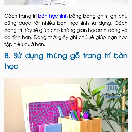
Cách trang trí
bàn học sinh
bằng bảng ghim ghi chú
cũng được rất nhiều bạn học sinh sử dụng. Cách
trang trí này sẽ giúp cho không gian học sinh động và
cá tính hơn. Đồng thời giấy ghi chú sẽ giúp bạn học
tập hiệu quả hơn.
8. Sử dụng thùng gỗ trang trí bàn
học