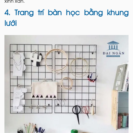
xinh xắn.
4. Trang trí bàn học bằng khung
lưới