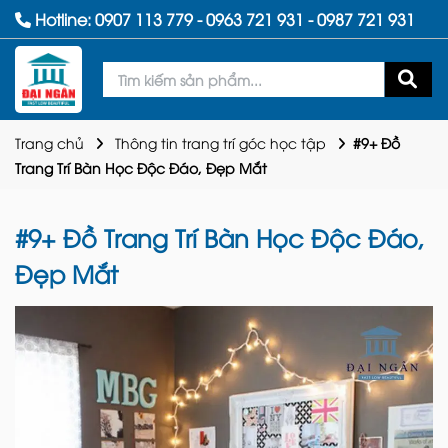
Hotline:
0907 113 779
-
0963 721 931
-
0987 721 931
Trang chủ
Thông tin trang trí góc học tập
#9+ Đồ
Trang Trí Bàn Học Độc Đáo, Đẹp Mắt
#9+ Đồ Trang Trí Bàn Học Độc Đáo,
Đẹp Mắt