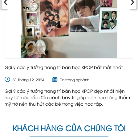
Gợi ý các ý tưởng trang trí bàn học KPOP bắt mắt nhất
31 Tháng 12, 2024
Tin trong nghành
Gợi ý các ý tưởng trang trí bàn học KPOP đẹp nhất hiện
nay từ màu sắc đến cách bày trí giúp bàn học tăng thẩm
mỹ trở nên thu hút các bé trong việc học tập.
KHÁCH HÀNG CỦA CHÚNG TÔI