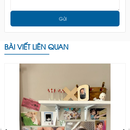
Gửi
BÀI VIẾT LIÊN QUAN
‹
›