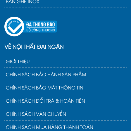
BÀN GHẾ INOX
VỀ NỘI THẤT ĐẠI NGÂN
GIỚI THIỆU
CHÍNH SÁCH BẢO HÀNH SẢN PHẨM
CHÍNH SÁCH BẢO MẬT THÔNG TIN
CHÍNH SÁCH ĐỔI TRẢ & HOÀN TIỀN
CHÍNH SÁCH VẬN CHUYỂN
CHÍNH SÁCH MUA HÀNG THANH TOÁN