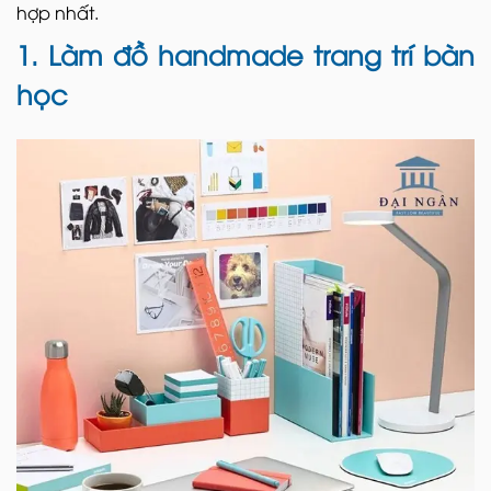
hợp nhất.
1. Làm đồ handmade trang trí bàn
học