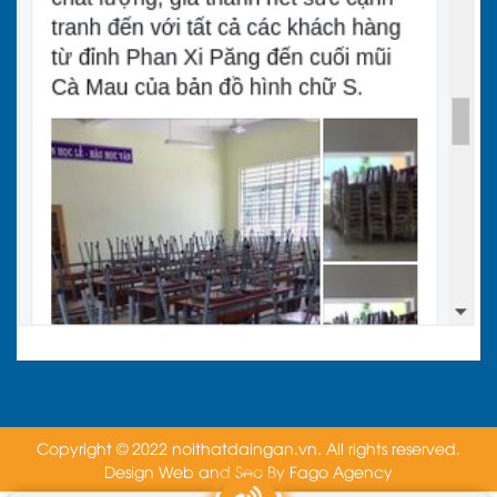
Copyright © 2022 noithatdaingan.vn. All rights reserved.
Design Web and Seo By
Fago Agency