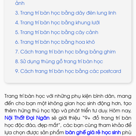
ảnh
3. Trang trí bàn học bằng dây đèn lung linh
4. Trang trí bàn học bằng khung lưới
5. Trang trí bàn học bằng cây cảnh
6. Trang trí bàn học bằng hoa khô
7. Cách trang trí bàn học bằng bảng ghim
8. Sử dụng thùng gỗ trang trí bàn học
9. Cách trang trí bàn học bằng các postcard
Trang trí bàn học với những phụ kiện bình dân, mang
đến cho bạn một không gian học sinh động hơn, tạo
thêm hứng thú học tập và phát triển tư duy. Hôm nay,
Nội Thất Đại Ngân
sẽ giới thiệu “9+ đồ trang trí bàn
học độc đáo, đẹp mắt”, các bạn cùng tham khảo để
lựa chọn được sản phẩm
bàn ghế giá rẻ học sinh
phù