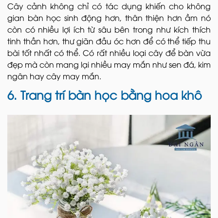
Cây cảnh không chỉ có tác dụng khiến cho không
gian bàn học sinh động hơn, thân thiện hơn ầm nó
còn có nhiều lợi ích từ sâu bên trong như kích thích
tinh thần hơn, thư giãn đầu óc hơn để có thể tiếp thu
bài tốt nhất có thể. Có rất nhiều loại cây để bàn vừa
đẹp mà còn mang lại nhiều may mắn như sen đá, kim
ngân hay cây may mắn.
6. Trang trí bàn học bằng hoa khô