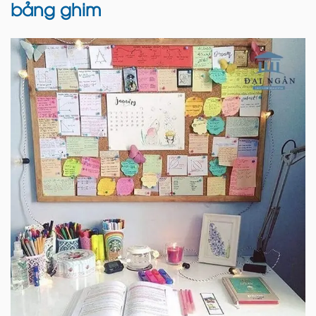
bảng ghim