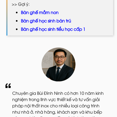
>> Gợi ý:
Bàn ghế mầm non
Bàn ghế học sinh bán trú
Bàn ghế học sinh tiểu học cấp 1
Chuyên gia Bùi Đình Ninh có hơn 10 năm kinh
nghiệm trong lĩnh vực thiết kế và tư vấn giải
pháp nội thất inox cho nhiều loại công trình
như nhà ở, nhà hàng, khách sạn và khu bếp