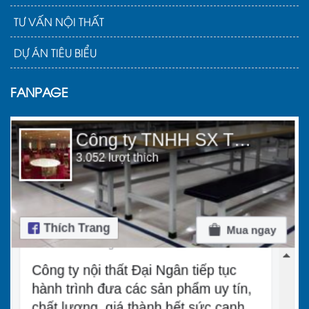
TƯ VẤN NỘI THẤT
DỰ ÁN TIÊU BIỂU
FANPAGE