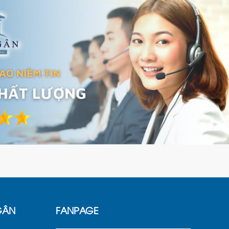
GÂN
FANPAGE