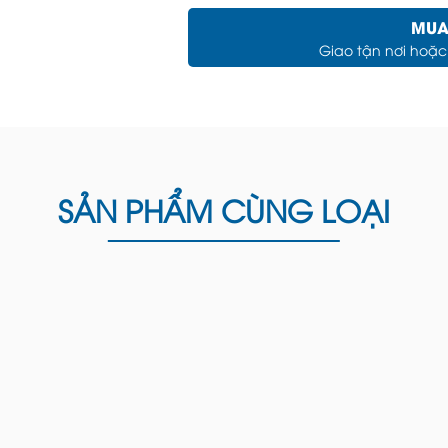
MUA
Giao tận nơi hoặ
SẢN PHẨM CÙNG LOẠI