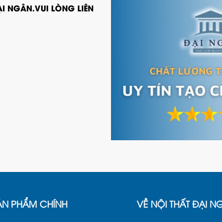
I NGÂN.VUI LÒNG LIÊN
ẢN PHẨM CHÍNH
VỀ NỘI THẤT ĐẠI N