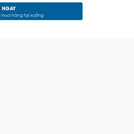
 NGAY
c mua hàng tại xưởng