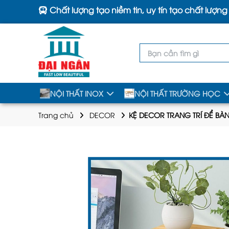
Chất lượng tạo niềm tin, uy tín tạo chất lượng
NỘI THẤT INOX
NỘI THẤT TRƯỜNG HỌC
Trang chủ
DECOR
KỆ DECOR TRANG TRÍ ĐỂ BÀN