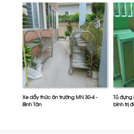
Xe dẩy thức ăn trường MN 30-4 -
Tủ đựng 
Bình Tân
bình trị 