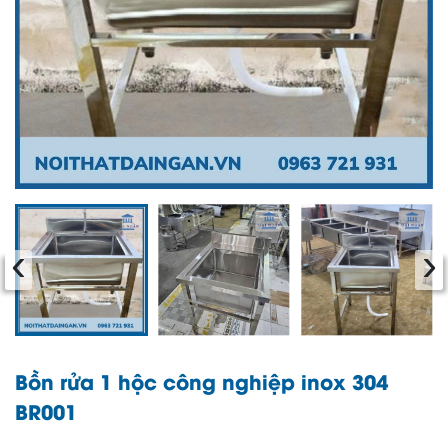
‹
›
Bồn rửa 1 hộc công nghiệp inox 304
BR001