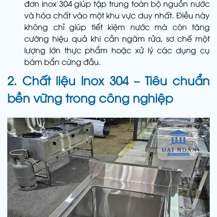
đơn inox 304 giúp tập trung toàn bộ nguồn nước
và hóa chất vào một khu vực duy nhất. Điều này
không chỉ giúp tiết kiệm nước mà còn tăng
cường hiệu quả khi cần ngâm rửa, sơ chế một
lượng lớn thực phẩm hoặc xử lý các dụng cụ
bám bẩn cứng đầu.
2. Chất liệu Inox 304 – Tiêu chuẩn
bền vững trong công nghiệp