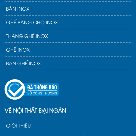
BÀN INOX
GHẾ BĂNG CHỜ INOX
THANG GHẾ INOX
GHẾ INOX
BÀN GHẾ INOX
VỀ NỘI THẤT ĐẠI NGÂN
GIỚI THIỆU