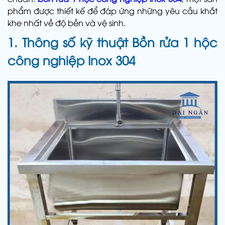
phẩm được thiết kế để đáp ứng những yêu cầu khắt
khe nhất về độ bền và vệ sinh.
1. Thông số kỹ thuật Bồn rửa 1 hộc
công nghiệp Inox 304