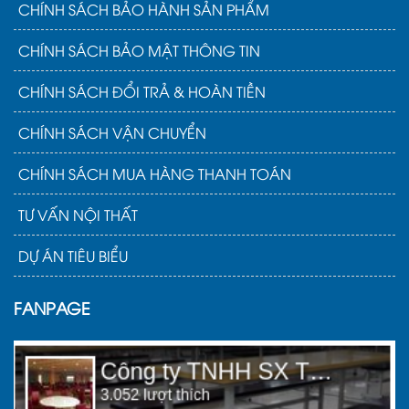
CHÍNH SÁCH BẢO HÀNH SẢN PHẨM
CHÍNH SÁCH BẢO MẬT THÔNG TIN
CHÍNH SÁCH ĐỔI TRẢ & HOÀN TIỀN
CHÍNH SÁCH VẬN CHUYỂN
CHÍNH SÁCH MUA HÀNG THANH TOÁN
TƯ VẤN NỘI THẤT
DỰ ÁN TIÊU BIỂU
FANPAGE