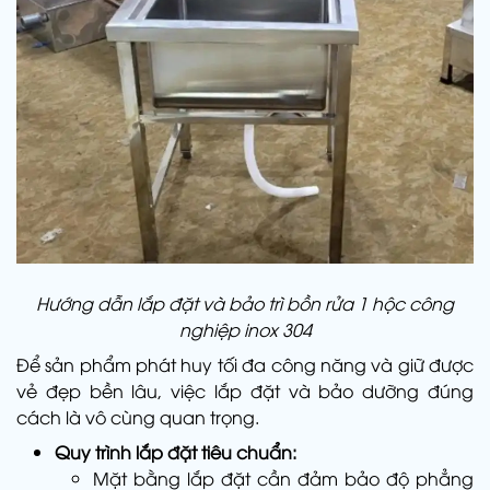
Hướng dẫn lắp đặt và bảo trì bồn rửa 1 hộc công
nghiệp inox 304
Để sản phẩm phát huy tối đa công năng và giữ được
vẻ đẹp bền lâu, việc lắp đặt và bảo dưỡng đúng
cách là vô cùng quan trọng.
Quy trình lắp đặt tiêu chuẩn:
Mặt bằng lắp đặt cần đảm bảo độ phẳng