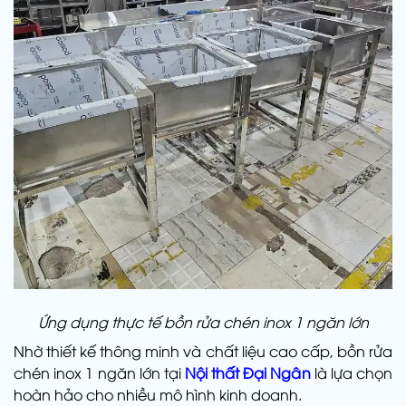
Ứng dụng thực tế bồn rửa chén inox 1 ngăn lớn
Nhờ thiết kế thông minh và chất liệu cao cấp, bồn rửa
chén inox 1 ngăn lớn tại
Nội thất Đại Ngân
là lựa chọn
hoàn hảo cho nhiều mô hình kinh doanh.