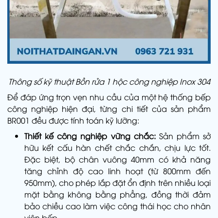
Thông số kỹ thuật Bồn rửa 1 hộc công nghiệp Inox 304
Để đáp ứng trọn vẹn nhu cầu của một hệ thống bếp
công nghiệp hiện đại, từng chi tiết của sản phẩm
BR001 đều được tính toán kỹ lưỡng:
Thiết kế công nghiệp vững chắc:
Sản phẩm sở
hữu kết cấu hàn chết chắc chắn, chịu lực tốt.
Đặc biệt, bộ chân vuông 40mm có khả năng
tăng chỉnh độ cao linh hoạt (từ 800mm đến
950mm), cho phép lắp đặt ổn định trên nhiều loại
mặt bằng không bằng phẳng, đồng thời đảm
bảo chiều cao làm việc công thái học cho nhân
viên bếp.