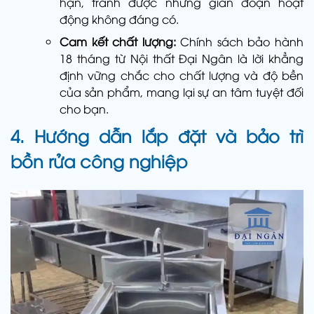
hạn, tránh được những gián đoạn hoạt
động không đáng có.
Cam kết chất lượng:
Chính sách bảo hành
18 tháng từ Nội thất Đại Ngân là lời khẳng
định vững chắc cho chất lượng và độ bền
của sản phẩm, mang lại sự an tâm tuyệt đối
cho bạn.
4. Hướng dẫn lắp đặt và bảo trì
bồn rửa công nghiệp