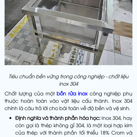
Tiêu chuẩn bền vững trong công nghiệp - chất liệu
inox 304
Chất lượng của một
bồn rửa inox
công nghiệp phụ
thuộc hoàn toàn vào vật liệu cấu thành. Inox 304
chính là câu trả lời cho bài toán về độ bền và vệ sinh.
Định nghĩa và thành phần hóa học:
Inox 304, hay
còn gọi là thép không gỉ 304, là một loại hợp kim
của thép với thành phần tối thiểu 18% Crom và