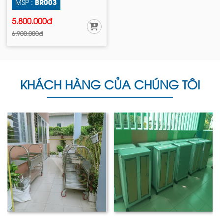
BR003
MSP :
5.800.000đ
6.900.000đ
KHÁCH HÀNG CỦA CHÚNG TÔI