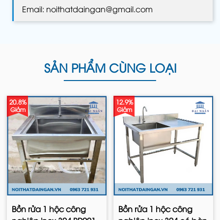
Email: noithatdaingan@gmail.com
SẢN PHẨM CÙNG LOẠI
20.8%
12.9%
Giảm
Giảm
Bồn rửa 1 hộc công
Bồn rửa 1 hộc công