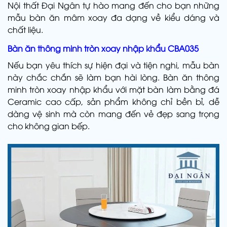
Nội thất Đại Ngân tự hào mang đến cho bạn những
mẫu bàn ăn mâm xoay đa dạng về kiểu dáng và
chất liệu.
Bàn ăn thông minh tròn xoay nhập khẩu CBA035
Nếu bạn yêu thích sự hiện đại và tiện nghi, mẫu bàn
này chắc chắn sẽ làm bạn hài lòng. Bàn ăn thông
minh tròn xoay nhập khẩu với mặt bàn làm bằng đá
Ceramic cao cấp, sản phẩm không chỉ bền bỉ, dễ
dàng vệ sinh mà còn mang đến vẻ đẹp sang trọng
cho không gian bếp.