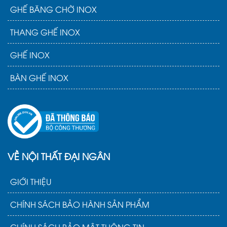
GHẾ BĂNG CHỜ INOX
THANG GHẾ INOX
GHẾ INOX
BÀN GHẾ INOX
VỀ NỘI THẤT ĐẠI NGÂN
GIỚI THIỆU
CHÍNH SÁCH BẢO HÀNH SẢN PHẨM