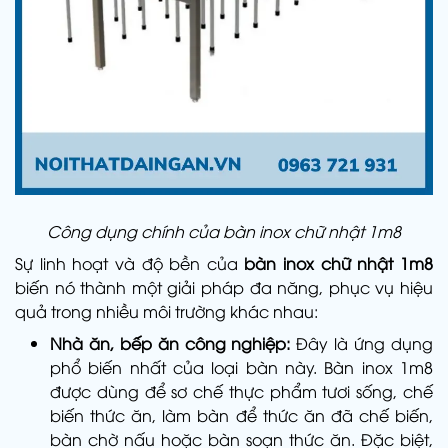
Công dụng chính của bàn inox chữ nhật 1m8
Sự linh hoạt và độ bền của
bàn inox chữ nhật 1m8
biến nó thành một giải pháp đa năng, phục vụ hiệu
quả trong nhiều môi trường khác nhau:
Nhà ăn, bếp ăn công nghiệp:
Đây là ứng dụng
phổ biến nhất của loại bàn này. Bàn inox 1m8
được dùng để sơ chế thực phẩm tươi sống, chế
biến thức ăn, làm bàn để thức ăn đã chế biến,
bàn chờ nấu hoặc bàn soạn thức ăn. Đặc biệt,