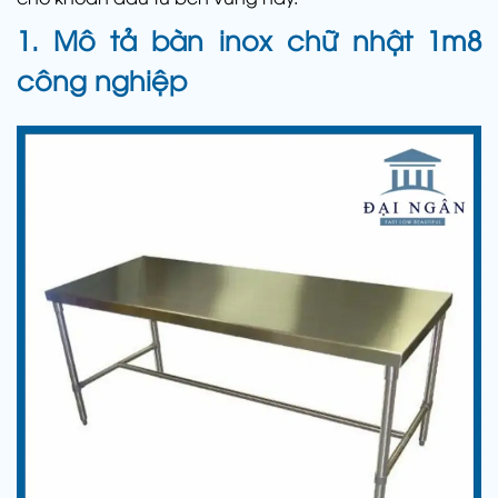
1. Mô tả bàn inox chữ nhật 1m8
công nghiệp