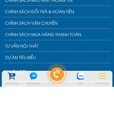
CHÍNH SÁCH BẢO MẬT THÔNG TIN
CHÍNH SÁCH ĐỔI TRẢ & HOÀN TIỀN
CHÍNH SÁCH VẬN CHUYỂN
CHÍNH SÁCH MUA HÀNG THANH TOÁN
TƯ VẤN NỘI THẤT
DỰ ÁN TIÊU BIỂU
FANPAGE
Giỏ hàng
Messenger
Zalo
Danh mục