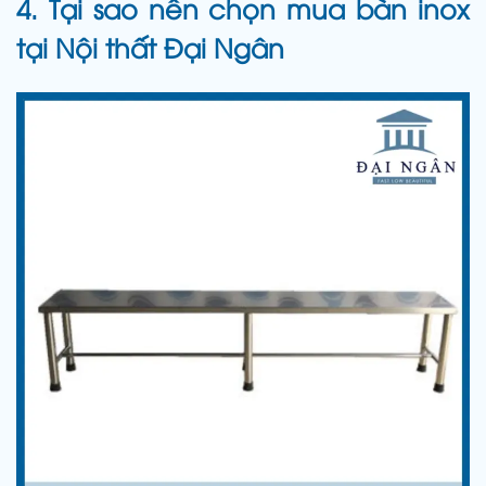
4. Tại sao nên chọn mua bàn inox
tại Nội thất Đại Ngân