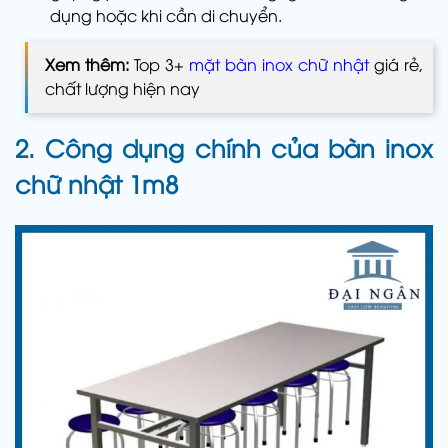
dụng hoặc khi cần di chuyển.
Xem thêm:
Top 3+
mặt bàn inox chữ nhật
giá rẻ,
chất lượng hiện nay
2. Công dụng chính của bàn inox
chữ nhật 1m8