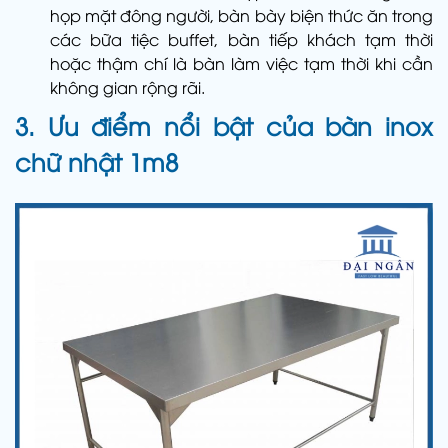
họp mặt đông người, bàn bày biện thức ăn trong
các bữa tiệc buffet, bàn tiếp khách tạm thời
hoặc thậm chí là bàn làm việc tạm thời khi cần
không gian rộng rãi.
3. Ưu điểm nổi bật của bàn inox
chữ nhật 1m8