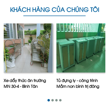
KHÁCH HÀNG CỦA CHÚNG TÔI
Xe dẩy thức ăn trường
Tủ đựng ly - công trình
MN 30-4 - Bình Tân
Mầm non bình trị đông