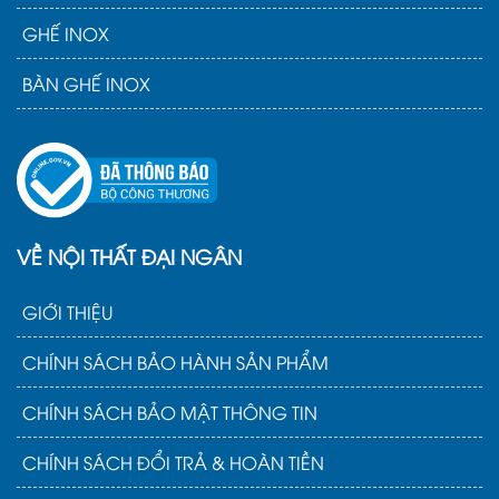
GHẾ INOX
BÀN GHẾ INOX
VỀ NỘI THẤT ĐẠI NGÂN
GIỚI THIỆU
CHÍNH SÁCH BẢO HÀNH SẢN PHẨM
CHÍNH SÁCH BẢO MẬT THÔNG TIN
CHÍNH SÁCH ĐỔI TRẢ & HOÀN TIỀN