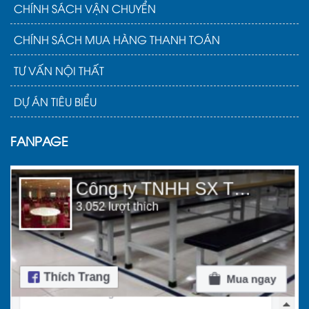
CHÍNH SÁCH VẬN CHUYỂN
CHÍNH SÁCH MUA HÀNG THANH TOÁN
TƯ VẤN NỘI THẤT
DỰ ÁN TIÊU BIỂU
FANPAGE