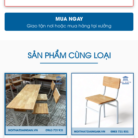
MUA NGAY
Giao tận nơi hoặc mua hàng tại xưởng
SẢN PHẨM CÙNG LOẠI