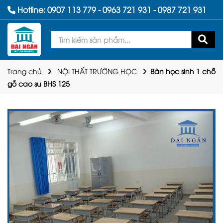
Hotline:
0907 113 779
-
0963 721 931
-
0987 721 931
Trang chủ
NỘI THẤT TRƯỜNG HỌC
Bàn học sinh 1 chỗ
gỗ cao su BHS 125