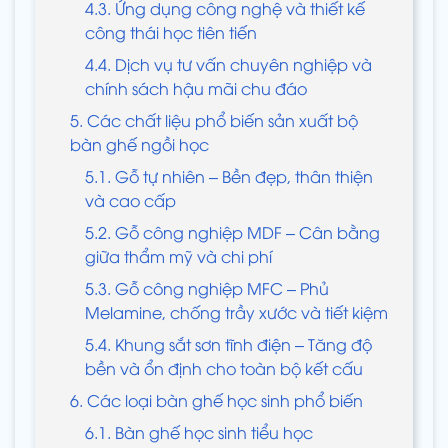
4.3. Ứng dụng công nghệ và thiết kế
công thái học tiên tiến
4.4. Dịch vụ tư vấn chuyên nghiệp và
chính sách hậu mãi chu đáo
5. Các chất liệu phổ biến sản xuất bộ
bàn ghế ngồi học
5.1. Gỗ tự nhiên – Bền đẹp, thân thiện
và cao cấp
5.2. Gỗ công nghiệp MDF – Cân bằng
giữa thẩm mỹ và chi phí
5.3. Gỗ công nghiệp MFC – Phủ
Melamine, chống trầy xước và tiết kiệm
5.4. Khung sắt sơn tĩnh điện – Tăng độ
bền và ổn định cho toàn bộ kết cấu
6. Các loại bàn ghế học sinh phổ biến
6.1. Bàn ghế học sinh tiểu học