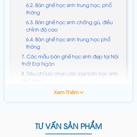
6.2. Bàn ghế học sinh trung học, phổ
thông
6.3. Bàn ghế học sinh chống gù, điều
chỉnh độ cao
6.4. Bàn ghế học sinh trung học phổ
thông
7. Các mẫu bàn ghế học sinh đẹp tại Nội
thất Đại Ngân
8. Tiêu chí lựa chọn các loại bàn học sinh
phù hợp
9. Tiêu chí chọn ghế bàn học đẹp, ghế
Xem Thêm
học sinh cao cấp
10. Quy trình sản xuất bàn ghế học sinh
trường học tại Đại Ngân
TƯ VẤN SẢN PHẨM