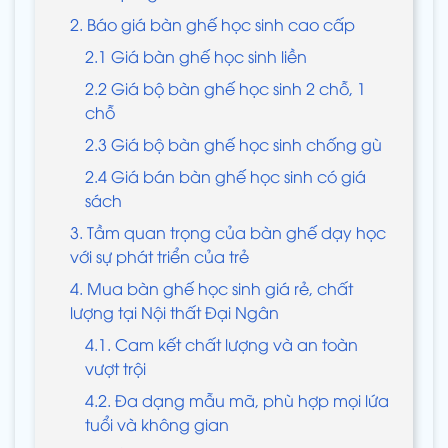
2. Báo giá bàn ghế học sinh cao cấp
2.1 Giá bàn ghế học sinh liền
2.2 Giá bộ bàn ghế học sinh 2 chỗ, 1
chỗ
2.3 Giá bộ bàn ghế học sinh chống gù
2.4 Giá bán bàn ghế học sinh có giá
sách
3. Tầm quan trọng của bàn ghế dạy học
với sự phát triển của trẻ
4. Mua bàn ghế học sinh giá rẻ, chất
lượng tại Nội thất Đại Ngân
4.1. Cam kết chất lượng và an toàn
vượt trội
4.2. Đa dạng mẫu mã, phù hợp mọi lứa
tuổi và không gian