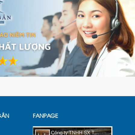
GÂN
FANPAGE