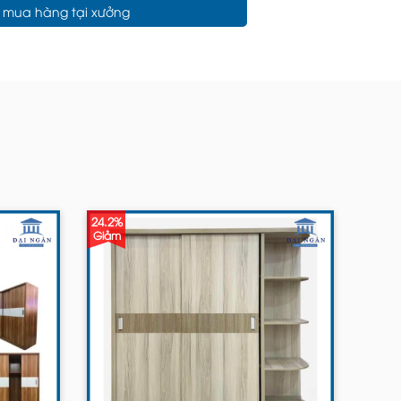
c mua hàng tại xưởng
24.2%
Giảm