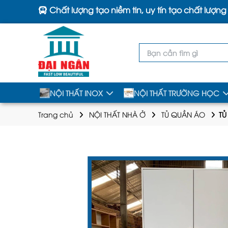
Chất lượng tạo niềm tin, uy tín tạo chất lượng
NỘI THẤT INOX
NỘI THẤT TRƯỜNG HỌC
Trang chủ
NỘI THẤT NHÀ Ở
TỦ QUẦN ÁO
TỦ