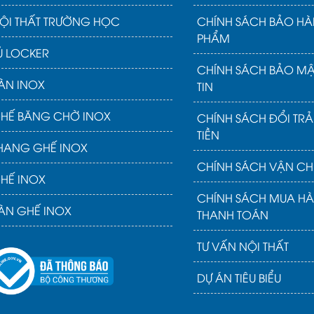
ỘI THẤT TRƯỜNG HỌC
CHÍNH SÁCH BẢO HÀ
PHẨM
Ủ LOCKER
CHÍNH SÁCH BẢO M
ÀN INOX
TIN
HẾ BĂNG CHỜ INOX
CHÍNH SÁCH ĐỔI TR
TIỀN
HANG GHẾ INOX
CHÍNH SÁCH VẬN CH
HẾ INOX
CHÍNH SÁCH MUA H
ÀN GHẾ INOX
THANH TOÁN
TƯ VẤN NỘI THẤT
DỰ ÁN TIÊU BIỂU