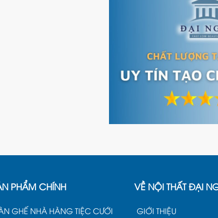
ẢN PHẨM CHÍNH
VỀ NỘI THẤT ĐẠI N
ÀN GHẾ NHÀ HÀNG TIỆC CƯỚI
GIỚI THIỆU