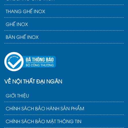
THANG GHẾ INOX
GHẾ INOX
BÀN GHẾ INOX
VỀ NỘI THẤT ĐẠI NGÂN
GIỚI THIỆU
CHÍNH SÁCH BẢO HÀNH SẢN PHẨM
CHÍNH SÁCH BẢO MẬT THÔNG TIN