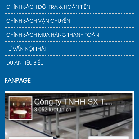
CHÍNH SÁCH ĐỔI TRẢ & HOÀN TIỀN
CHÍNH SÁCH VẬN CHUYỂN
CHÍNH SÁCH MUA HÀNG THANH TOÁN
TƯ VẤN NỘI THẤT
DỰ ÁN TIÊU BIỂU
FANPAGE