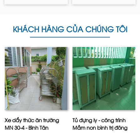
KHÁCH HÀNG CỦA CHÚNG TÔI
Xe dẩy thức ăn trường
Tủ đựng ly - công trình
MN 30-4 - Bình Tân
Mầm non bình trị đông