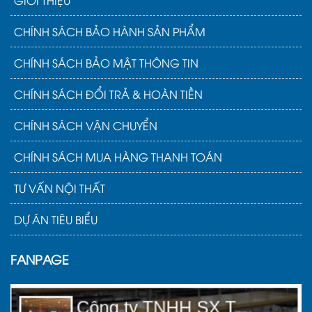
GIỚI THIỆU
CHÍNH SÁCH BẢO HÀNH SẢN PHẨM
CHÍNH SÁCH BẢO MẬT THÔNG TIN
CHÍNH SÁCH ĐỔI TRẢ & HOÀN TIỀN
CHÍNH SÁCH VẬN CHUYỂN
CHÍNH SÁCH MUA HÀNG THANH TOÁN
TƯ VẤN NỘI THẤT
DỰ ÁN TIÊU BIỂU
FANPAGE