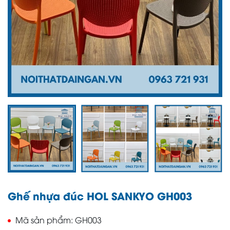
Ghế nhựa đúc HOL SANKYO GH003
Mã sản phẩm
GH003