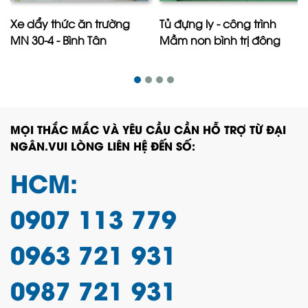
Xe dẩy thức ăn trường
Tủ đựng ly - công trình
MN 30-4 - Bình Tân
Mầm non bình trị đông
MỌI THẮC MẮC VÀ YÊU CẦU CẦN HỖ TRỢ TỪ ĐẠI
NGÂN.VUI LÒNG LIÊN HỆ ĐẾN SỐ:
HCM:
0907 113 779
0963 721 931
0987 721 931