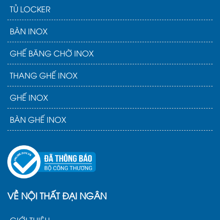
TỦ LOCKER
BÀN INOX
GHẾ BĂNG CHỜ INOX
THANG GHẾ INOX
GHẾ INOX
BÀN GHẾ INOX
VỀ NỘI THẤT ĐẠI NGÂN