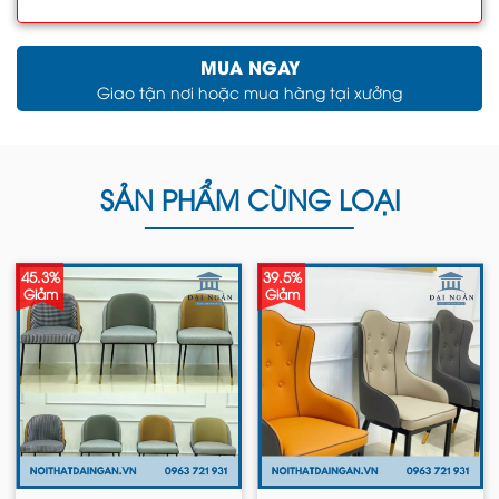
MUA NGAY
Giao tận nơi hoặc mua hàng tại xưởng
SẢN PHẨM CÙNG LOẠI
45.3%
39.5%
Giảm
Giảm