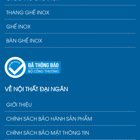
THANG GHẾ INOX
GHẾ INOX
BÀN GHẾ INOX
VỀ NỘI THẤT ĐẠI NGÂN
GIỚI THIỆU
CHÍNH SÁCH BẢO HÀNH SẢN PHẨM
CHÍNH SÁCH BẢO MẬT THÔNG TIN