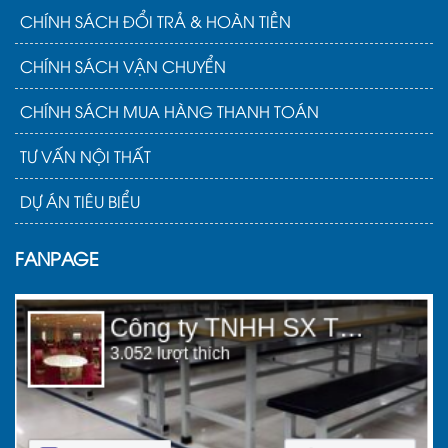
CHÍNH SÁCH ĐỔI TRẢ & HOÀN TIỀN
CHÍNH SÁCH VẬN CHUYỂN
CHÍNH SÁCH MUA HÀNG THANH TOÁN
TƯ VẤN NỘI THẤT
DỰ ÁN TIÊU BIỂU
FANPAGE