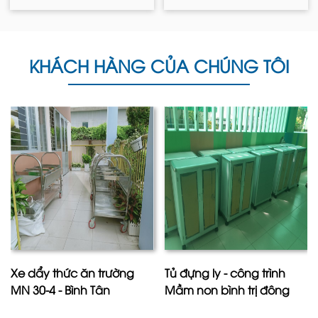
KHÁCH HÀNG CỦA CHÚNG TÔI
Xe dẩy thức ăn trường
Tủ đựng ly - công trình
MN 30-4 - Bình Tân
Mầm non bình trị đông