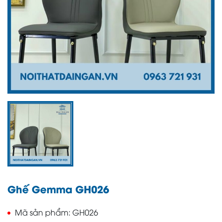
Ghế Gemma GH026
Mã sản phẩm
GH026