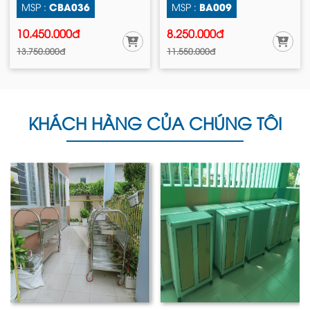
CBA036
BA009
MSP :
MSP :
10.450.000đ
8.250.000đ
13.750.000đ
11.550.000đ
KHÁCH HÀNG CỦA CHÚNG TÔI