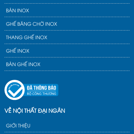
BÀN INOX
GHẾ BĂNG CHỜ INOX
THANG GHẾ INOX
GHẾ INOX
BÀN GHẾ INOX
VỀ NỘI THẤT ĐẠI NGÂN
GIỚI THIỆU