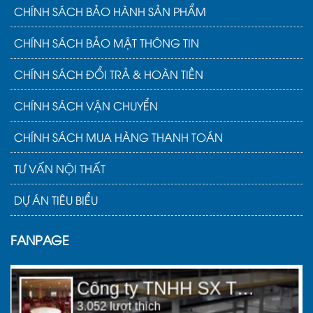
CHÍNH SÁCH BẢO HÀNH SẢN PHẨM
CHÍNH SÁCH BẢO MẬT THÔNG TIN
CHÍNH SÁCH ĐỔI TRẢ & HOÀN TIỀN
CHÍNH SÁCH VẬN CHUYỂN
CHÍNH SÁCH MUA HÀNG THANH TOÁN
TƯ VẤN NỘI THẤT
DỰ ÁN TIÊU BIỂU
FANPAGE