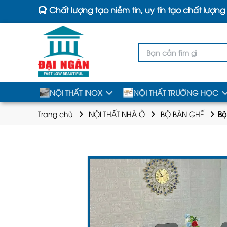
Chất lượng tạo niềm tin, uy tín tạo chất lượng
NỘI THẤT INOX
NỘI THẤT TRƯỜNG HỌC
Trang chủ
NỘI THẤT NHÀ Ở
BỘ BÀN GHẾ
Bộ