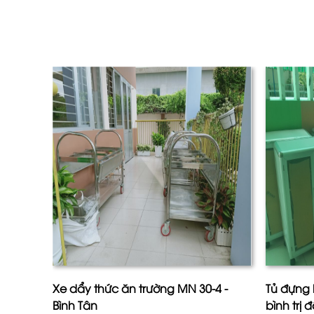
Xe dẩy thức ăn trường MN 30-4 -
Tủ đựng 
Bình Tân
bình trị 