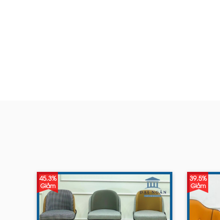
45.3%
39.5%
Giảm
Giảm