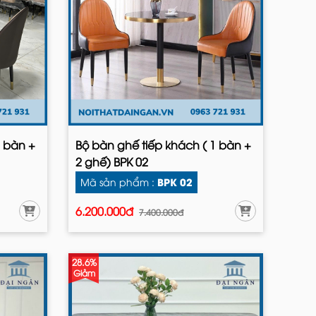
1 bàn +
Bộ bàn ghế tiếp khách ( 1 bàn +
2 ghế) BPK 02
BPK 02
Mã sản phẩm :
6.200.000đ
7.400.000đ
28.6%
Giảm