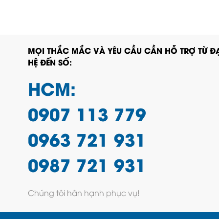
MỌI THẮC MẮC VÀ YÊU CẦU CẦN HỖ TRỢ TỪ ĐẠ
HỆ ĐẾN SỐ:
HCM:
0907 113 779
0963 721 931
0987 721 931
Chúng tôi hân hạnh phục vụ!