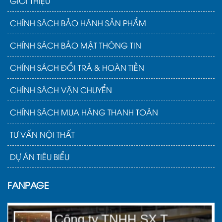
GIỚI THIỆU
CHÍNH SÁCH BẢO HÀNH SẢN PHẨM
CHÍNH SÁCH BẢO MẬT THÔNG TIN
CHÍNH SÁCH ĐỔI TRẢ & HOÀN TIỀN
CHÍNH SÁCH VẬN CHUYỂN
CHÍNH SÁCH MUA HÀNG THANH TOÁN
TƯ VẤN NỘI THẤT
DỰ ÁN TIÊU BIỂU
FANPAGE