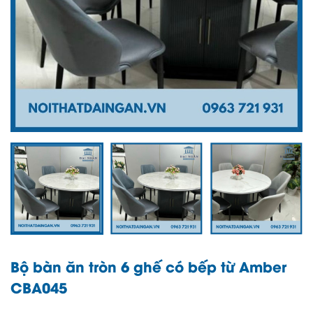
Bộ bàn ăn tròn 6 ghế có bếp từ Amber
CBA045