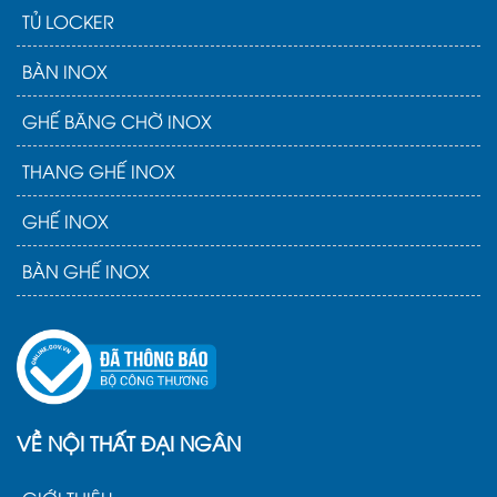
TỦ LOCKER
BÀN INOX
GHẾ BĂNG CHỜ INOX
THANG GHẾ INOX
GHẾ INOX
BÀN GHẾ INOX
VỀ NỘI THẤT ĐẠI NGÂN