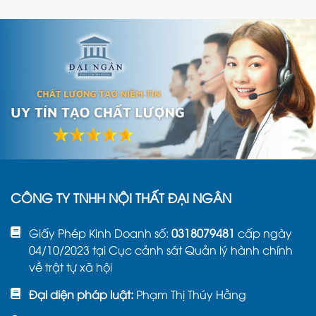
CÔNG TY TNHH NỘI THẤT ĐẠI NGÂN
Giấy Phép Kinh Doanh số:
0318079481
cấp ngày
04/10/2023 tại Cục cảnh sát Quản lý hành chính
về trật tự xã hội
Đại diện pháp luật:
Phạm Thị Thúy Hằng