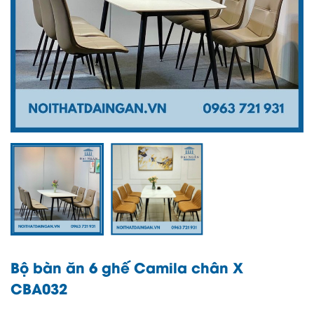
Bộ bàn ăn 6 ghế Camila chân X
CBA032