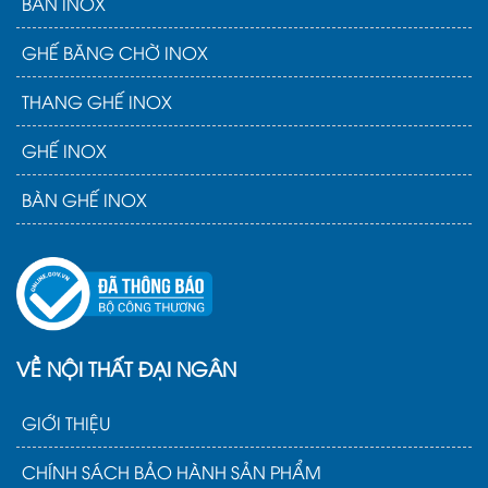
BÀN INOX
GHẾ BĂNG CHỜ INOX
THANG GHẾ INOX
GHẾ INOX
BÀN GHẾ INOX
VỀ NỘI THẤT ĐẠI NGÂN
GIỚI THIỆU
CHÍNH SÁCH BẢO HÀNH SẢN PHẨM