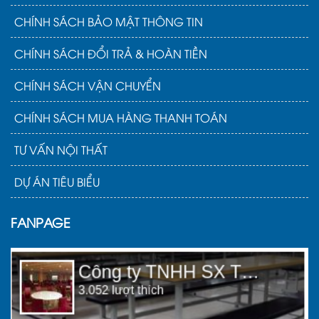
CHÍNH SÁCH BẢO MẬT THÔNG TIN
CHÍNH SÁCH ĐỔI TRẢ & HOÀN TIỀN
CHÍNH SÁCH VẬN CHUYỂN
CHÍNH SÁCH MUA HÀNG THANH TOÁN
TƯ VẤN NỘI THẤT
DỰ ÁN TIÊU BIỂU
FANPAGE