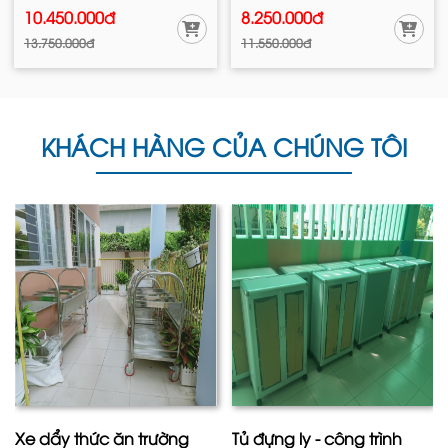
10.450.000đ
8.250.000đ
13.750.000đ
11.550.000đ
KHÁCH HÀNG CỦA CHÚNG TÔI
Xe dẩy thức ăn trường
Tủ đựng ly - công trình