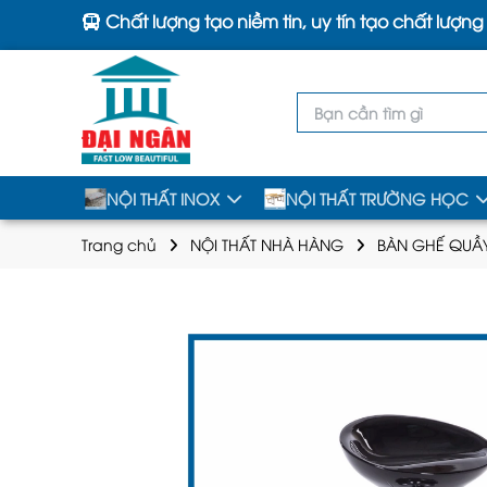
Chất lượng tạo niềm tin, uy tín tạo chất lượng
NỘI THẤT INOX
NỘI THẤT TRƯỜNG HỌC
Trang chủ
NỘI THẤT NHÀ HÀNG
BÀN GHẾ QUẦ