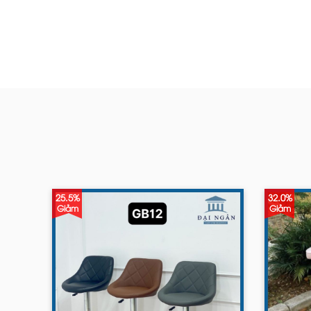
25.5%
32.0%
Giảm
Giảm