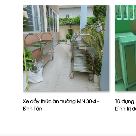
Xe dẩy thức ăn trường MN 30-4 -
Tủ đựng 
Bình Tân
bình trị 