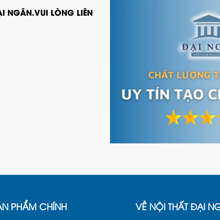
I NGÂN.VUI LÒNG LIÊN
ẢN PHẨM CHÍNH
VỀ NỘI THẤT ĐẠI N