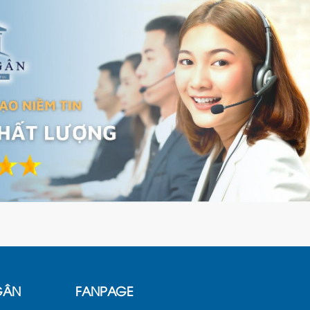
GÂN
FANPAGE