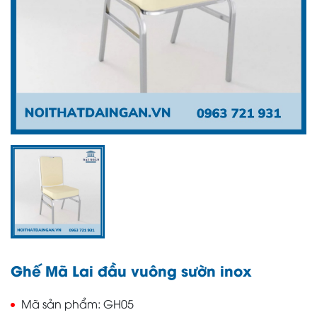
Ghế Mã Lai đầu vuông sườn inox
Mã sản phẩm
GH05