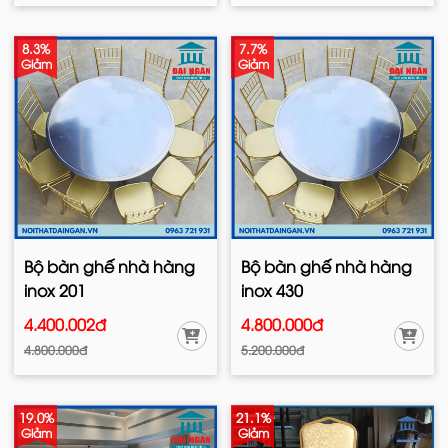
8.3%
7.7%
Giảm
Giảm
Bộ bàn ghế nhà hàng
Bộ bàn ghế nhà hàng
inox 201
inox 430
4.400.002đ
4.800.000đ
4.800.000đ
5.200.000đ
19.0%
21.1%
Giảm
Giảm