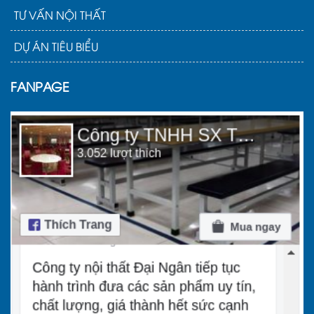
TƯ VẤN NỘI THẤT
DỰ ÁN TIÊU BIỂU
FANPAGE