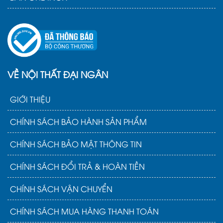
VỀ NỘI THẤT ĐẠI NGÂN
GIỚI THIỆU
CHÍNH SÁCH BẢO HÀNH SẢN PHẨM
CHÍNH SÁCH BẢO MẬT THÔNG TIN
CHÍNH SÁCH ĐỔI TRẢ & HOÀN TIỀN
CHÍNH SÁCH VẬN CHUYỂN
CHÍNH SÁCH MUA HÀNG THANH TOÁN