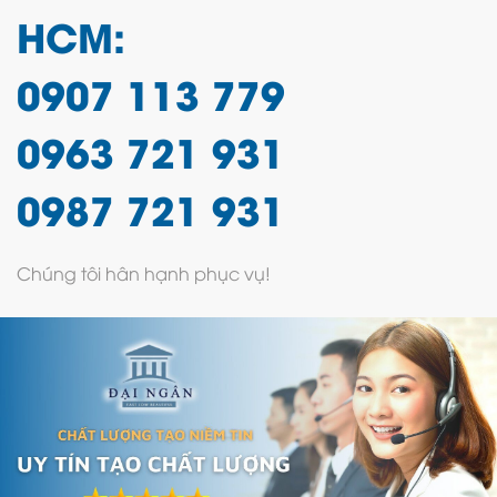
HCM:
0907 113 779
0963 721 931
0987 721 931
Chúng tôi hân hạnh phục vụ!