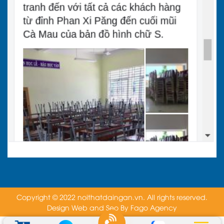
Copyright © 2022 noithatdaingan.vn. All rights reserved.
Design Web and Seo By
Fago Agency