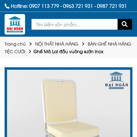
Hotline:
0907 113 779
-
0963 721 931
-
0987 721 931
Trang chủ
NỘI THẤT NHÀ HÀNG
BÀN GHẾ NHÀ HÀNG
TIỆC CƯỚI
Ghế Mã Lai đầu vuông sườn inox